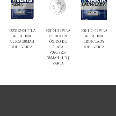
4223112401 PILA
395101111 PILA
4001112401 PILA
ALCALINA
DE BOTÓN
ALCALINA
V23GA 50MAH
ÓXIDO DE
LR1/N/LADY
1UD | VARTA
PLATA
1UD | VARTA
V395/SR57
38MAH 1UD |
VARTA