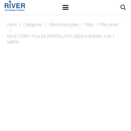
Inicio
/
Categorias
/
Electronica pilas
/
Pilas
/
Pilas otras
/
6016112401 PILA DE BOTÓN LITIO CR2016 87MAH 1UD |
VARTA