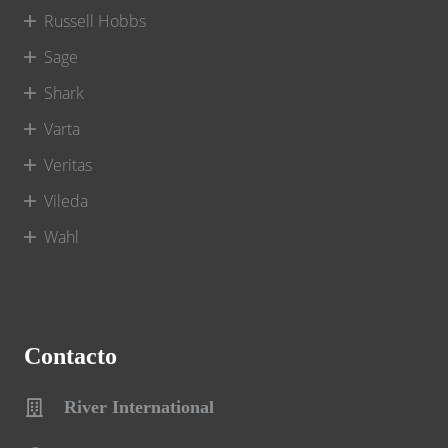
Russell Hobbs
Sage
Shark
Varta
Veritas
Vileda
Wahl
Contacto
River International