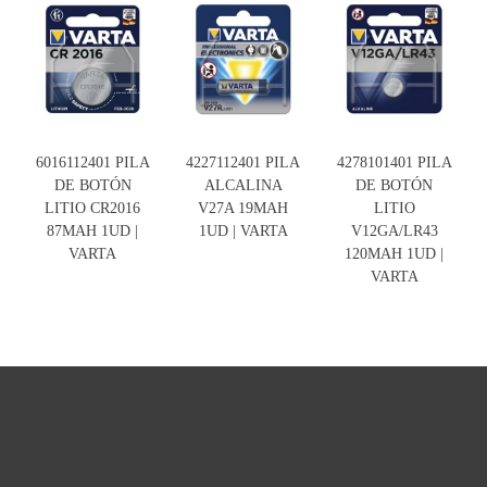
6016112401 PILA
4227112401 PILA
4278101401 PILA
DE BOTÓN
ALCALINA
DE BOTÓN
LITIO CR2016
V27A 19MAH
LITIO
87MAH 1UD |
1UD | VARTA
V12GA/LR43
VARTA
120MAH 1UD |
VARTA