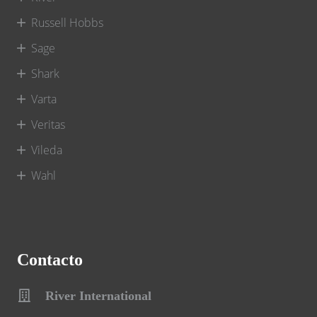
Russell Hobbs
Sage
Shark
Varta
Veritas
Vileda
Wahl
Contacto
River International