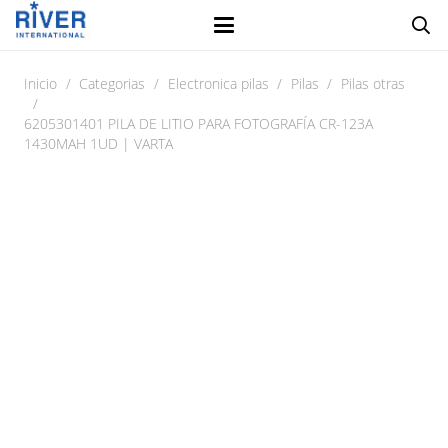
Inicio
/
Categorias
/
Electronica pilas
/
Pilas
/
Pilas otras
/
6205301401 PILA DE LITIO PARA FOTOGRAFÍA CR-123A
1430MAH 1UD | VARTA