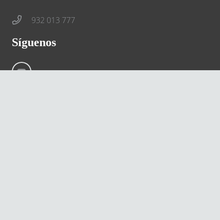
932 013 777
Síguenos