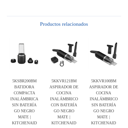
Productos relacionados
5KSBR200BM
5KKVR121BM
5KKVR100BM
BATIDORA
ASPIRADOR DE
ASPIRADOR DE
COMPACTA
COCINA
COCINA
INALÁMBRICA
INALÁMBRICO
INALÁMBRICO
SIN BATERÍA
CON BATERÍA
SIN BATERÍA
GO NEGRO
GO NEGRO
GO NEGRO
MATE |
MATE |
MATE |
KITCHENAID
KITCHENAID
KITCHENAID