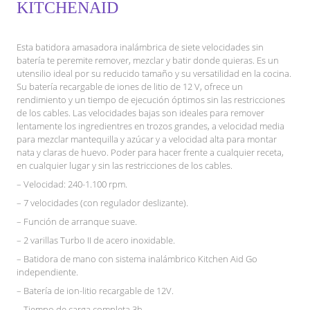
KITCHENAID
Esta batidora amasadora inalámbrica de siete velocidades sin
batería te peremite remover, mezclar y batir donde quieras. Es un
utensilio ideal por su reducido tamaño y su versatilidad en la cocina.
Su batería recargable de iones de litio de 12 V, ofrece un
rendimiento y un tiempo de ejecución óptimos sin las restricciones
de los cables. Las velocidades bajas son ideales para remover
lentamente los ingredientres en trozos grandes, a velocidad media
para mezclar mantequilla y azúcar y a velocidad alta para montar
nata y claras de huevo. Poder para hacer frente a cualquier receta,
en cualquier lugar y sin las restricciones de los cables.
– Velocidad: 240-1.100 rpm.
– 7 velocidades (con regulador deslizante).
– Función de arranque suave.
– 2 varillas Turbo II de acero inoxidable.
– Batidora de mano con sistema inalámbrico Kitchen Aid Go
independiente.
– Batería de ion-litio recargable de 12V.
– Tiempo de carga completa 3h.