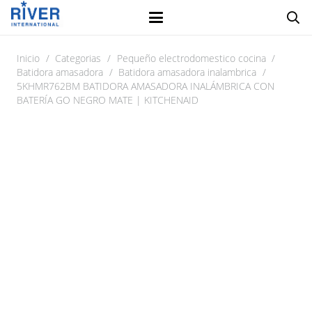
Inicio
/
Categorias
/
Pequeño electrodomestico cocina
/
Batidora amasadora
/
Batidora amasadora inalambrica
/
5KHMR762BM BATIDORA AMASADORA INALÁMBRICA CON
BATERÍA GO NEGRO MATE | KITCHENAID