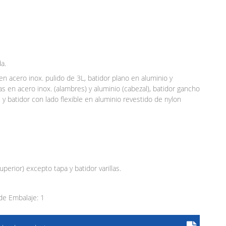
a.
en acero inox. pulido de 3L, batidor plano en aluminio y
as en acero inox. (alambres) y aluminio (cabezal), batidor gancho
y batidor con lado flexible en aluminio revestido de nylon
superior) excepto tapa y batidor varillas.
e Embalaje: 1