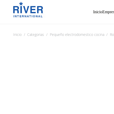
Inicio
Empre
Inicio
/
Categorias
/
Pequeño electrodomestico cocina
/
Ro