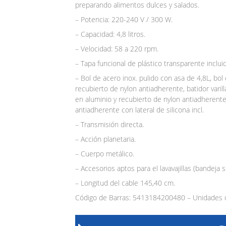
preparando alimentos dulces y salados.
– Potencia: 220-240 V / 300 W.
– Capacidad: 4,8 litros.
– Velocidad: 58 a 220 rpm.
– Tapa funcional de plástico transparente incluid
– Bol de acero inox. pulido con asa de 4,8L, bol 
recubierto de nylon antiadherente, batidor varill
en aluminio y recubierto de nylon antiadherente 
antiadherente con lateral de silicona incl.
– Transmisión directa.
– Acción planetaria.
– Cuerpo metálico.
– Accesorios aptos para el lavavajillas (bandeja 
– Longitud del cable 145,40 cm.
Código de Barras: 5413184200480 – Unidades d