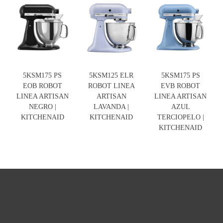
5KSM175 PS
5KSM125 ELR
5KSM175 PS
EOB ROBOT
ROBOT LINEA
EVB ROBOT
LINEA ARTISAN
ARTISAN
LINEA ARTISAN
NEGRO |
LAVANDA |
AZUL
KITCHENAID
KITCHENAID
TERCIOPELO |
KITCHENAID