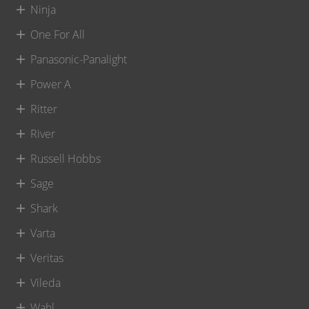
Ninja
One For All
Panasonic-Panalight
Power A
Ritter
River
Russell Hobbs
Sage
Shark
Varta
Veritas
Vileda
Wahl