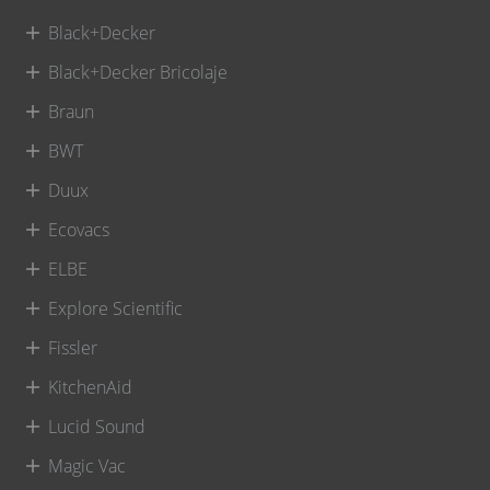
Black+Decker
Black+Decker Bricolaje
Braun
BWT
Duux
Ecovacs
ELBE
Explore Scientific
Fissler
KitchenAid
Lucid Sound
Magic Vac