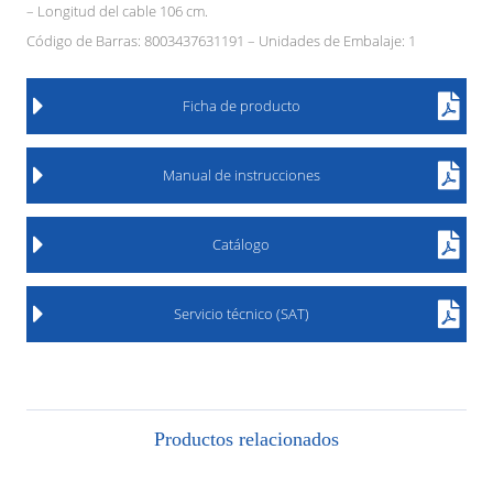
– Longitud del cable 106 cm.
Código de Barras: 8003437631191 – Unidades de Embalaje: 1
Ficha de producto
Manual de instrucciones
Catálogo
Servicio técnico (SAT)
Productos relacionados