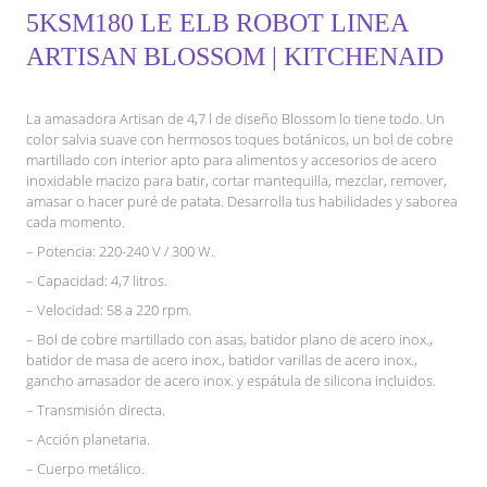
5KSM180 LE ELB ROBOT LINEA
ARTISAN BLOSSOM | KITCHENAID
La amasadora Artisan de 4,7 l de diseño Blossom lo tiene todo. Un
color salvia suave con hermosos toques botánicos, un bol de cobre
martillado con interior apto para alimentos y accesorios de acero
inoxidable macizo para batir, cortar mantequilla, mezclar, remover,
amasar o hacer puré de patata. Desarrolla tus habilidades y saborea
cada momento.
– Potencia: 220-240 V / 300 W.
– Capacidad: 4,7 litros.
– Velocidad: 58 a 220 rpm.
– Bol de cobre martillado con asas, batidor plano de acero inox.,
batidor de masa de acero inox., batidor varillas de acero inox.,
gancho amasador de acero inox. y espátula de silicona incluidos.
– Transmisión directa.
– Acción planetaria.
– Cuerpo metálico.