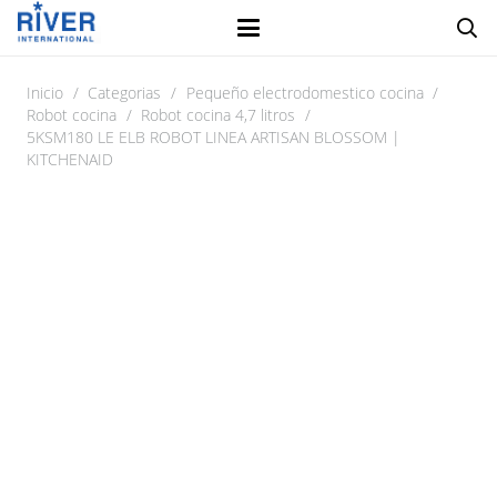
Inicio
/
Categorias
/
Pequeño electrodomestico cocina
/
Robot cocina
/
Robot cocina 4,7 litros
/
5KSM180 LE ELB ROBOT LINEA ARTISAN BLOSSOM |
KITCHENAID