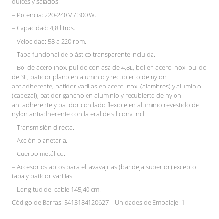
dulces y salados.
– Potencia: 220-240 V / 300 W.
– Capacidad: 4,8 litros.
– Velocidad: 58 a 220 rpm.
– Tapa funcional de plástico transparente incluida.
– Bol de acero inox. pulido con asa de 4,8L, bol en acero inox. pulido
de 3L, batidor plano en aluminio y recubierto de nylon
antiadherente, batidor varillas en acero inox. (alambres) y aluminio
(cabezal), batidor gancho en aluminio y recubierto de nylon
antiadherente y batidor con lado flexible en aluminio revestido de
nylon antiadherente con lateral de silicona incl.
– Transmisión directa.
– Acción planetaria.
– Cuerpo metálico.
– Accesorios aptos para el lavavajillas (bandeja superior) excepto
tapa y batidor varillas.
– Longitud del cable 145,40 cm.
Código de Barras: 5413184120627 – Unidades de Embalaje: 1