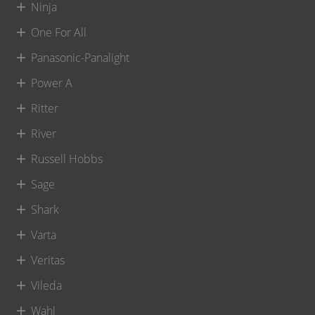
Ninja
One For All
Panasonic-Panalight
Power A
Ritter
River
Russell Hobbs
Sage
Shark
Varta
Veritas
Vileda
Wahl