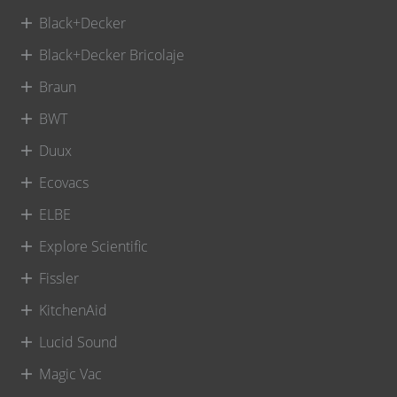
Black+Decker
Black+Decker Bricolaje
Braun
BWT
Duux
Ecovacs
ELBE
Explore Scientific
Fissler
KitchenAid
Lucid Sound
Magic Vac