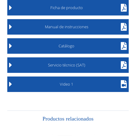
Ficha de producto
Manual de instrucciones
Catálogo
Servicio técnico (SAT)
Video 1
Productos relacionados