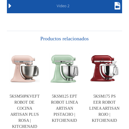
Video 2
Productos relacionados
5KSM50PKVEFT
5KSM125 EPT
5KSM175 PS
ROBOT DE
ROBOT LINEA
EER ROBOT
COCINA
ARTISAN
LINEA ARTISAN
ARTISAN PLUS
PISTACHO |
ROJO |
ROSA |
KITCHENAID
KITCHENAID
KITCHENAID