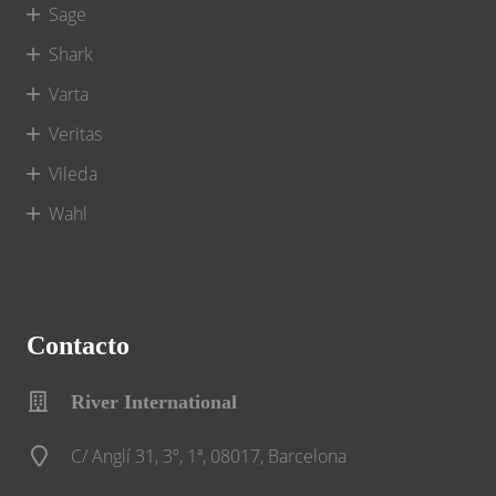
Sage
Shark
Varta
Veritas
Vileda
Wahl
Contacto
River International
C/ Anglí 31, 3º, 1ª, 08017, Barcelona