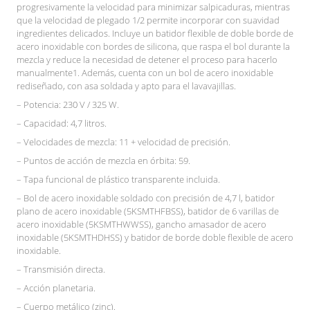
progresivamente la velocidad para minimizar salpicaduras, mientras
que la velocidad de plegado 1/2 permite incorporar con suavidad
ingredientes delicados. Incluye un batidor flexible de doble borde de
acero inoxidable con bordes de silicona, que raspa el bol durante la
mezcla y reduce la necesidad de detener el proceso para hacerlo
manualmente1. Además, cuenta con un bol de acero inoxidable
rediseñado, con asa soldada y apto para el lavavajillas.
– Potencia: 230 V / 325 W.
– Capacidad: 4,7 litros.
– Velocidades de mezcla: 11 + velocidad de precisión.
– Puntos de acción de mezcla en órbita: 59.
– Tapa funcional de plástico transparente incluida.
– Bol de acero inoxidable soldado con precisión de 4,7 l, batidor
plano de acero inoxidable (5KSMTHFBSS), batidor de 6 varillas de
acero inoxidable (5KSMTHWWSS), gancho amasador de acero
inoxidable (5KSMTHDHSS) y batidor de borde doble flexible de acero
inoxidable.
– Transmisión directa.
– Acción planetaria.
– Cuerpo metálico (zinc).