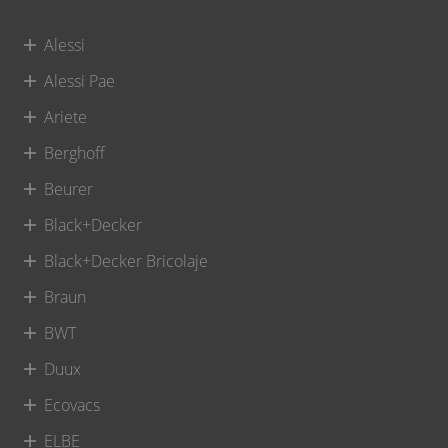
Alessi
Alessi Pae
Ariete
Berghoff
Beurer
Black+Decker
Black+Decker Bricolaje
Braun
BWT
Duux
Ecovacs
ELBE