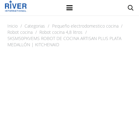
Inicio
/
Categorias
/
Pequeño electrodomestico cocina
/
Robot cocina
/
Robot cocina 4,8 litros
/
5KSM50PKVEMS ROBOT DE COCINA ARTISAN PLUS PLATA
MEDALLÓN | KITCHENAID