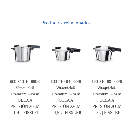
Productos relacionados
600-810-10-000/0
600-410-04-000/0
600-810-08-000/0
Vitaquick®
Vitaquick®
Vitaquick®
Premium Glossy
Premium Glossy
Premium Glossy
OLLA A
OLLA A
OLLA A
PRESIÓN 26CM
PRESIÓN 22CM
PRESIÓN 26CM
– 10L | FISSLER
– 4,5L | FISSLER
– 8L | FISSLER