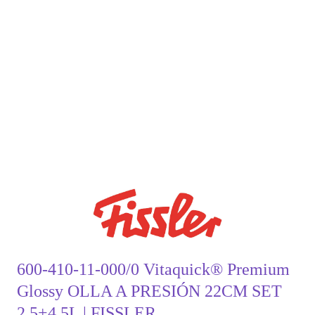
600-410-11-000/0 Vitaquick® Premium
Glossy OLLA A PRESIÓN 22CM SET
2,5+4,5L | FISSLER