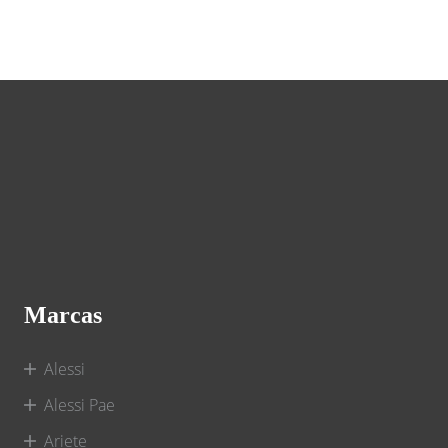
Marcas
Alessi
Alessi Pae
Ariete