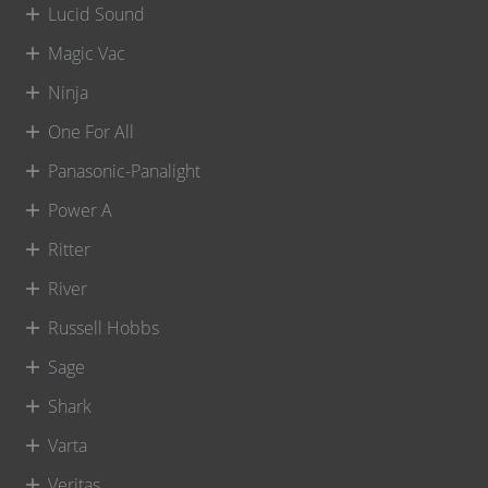
Lucid Sound
Magic Vac
Ninja
One For All
Panasonic-Panalight
Power A
Ritter
River
Russell Hobbs
Sage
Shark
Varta
Veritas