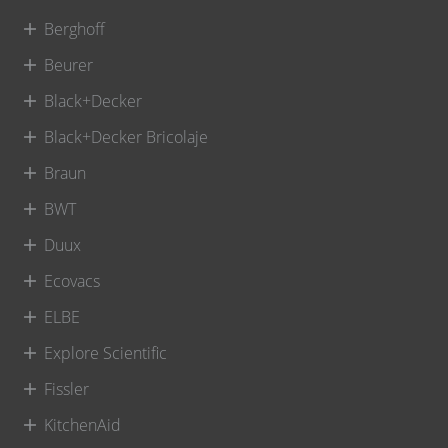
Berghoff
Beurer
Black+Decker
Black+Decker Bricolaje
Braun
BWT
Duux
Ecovacs
ELBE
Explore Scientific
Fissler
KitchenAid