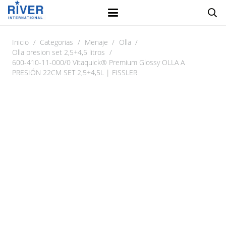
Inicio
/
Categorias
/
Menaje
/
Olla
/
Olla presion set 2,5+4,5 litros
/
600-410-11-000/0 Vitaquick® Premium Glossy OLLA A
PRESIÓN 22CM SET 2,5+4,5L | FISSLER