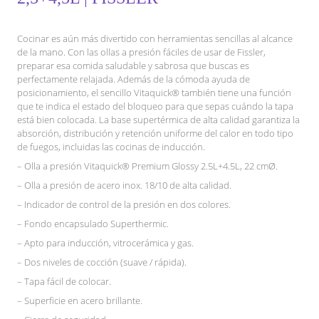
Cocinar es aún más divertido con herramientas sencillas al alcance
de la mano. Con las ollas a presión fáciles de usar de Fissler,
preparar esa comida saludable y sabrosa que buscas es
perfectamente relajada. Además de la cómoda ayuda de
posicionamiento, el sencillo Vitaquick® también tiene una función
que te indica el estado del bloqueo para que sepas cuándo la tapa
está bien colocada. La base supertérmica de alta calidad garantiza la
absorción, distribución y retención uniforme del calor en todo tipo
de fuegos, incluidas las cocinas de inducción.
– Olla a presión Vitaquick® Premium Glossy 2.5L+4.5L, 22 cmØ.
– Olla a presión de acero inox. 18/10 de alta calidad.
– Indicador de control de la presión en dos colores.
– Fondo encapsulado Superthermic.
– Apto para inducción, vitrocerámica y gas.
– Dos niveles de cocción (suave / rápida).
– Tapa fácil de colocar.
– Superficie en acero brillante.