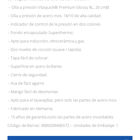
– Olla a presión Vitaquick® Premium Glossy 8L, 26 cmØ.
– Olla a presión de acero inox. 18/10 de alta calidad.
– Indicador de control de la presión en dos colores.
– Fondo encapsulado Superthermic.
– Apto para inducción, vitrocerámica y gas.
– Dos niveles de cocción (suave / rápida).
– Tapa fácil de colocar.
– Superficie en acero brillante.
– Cierre de seguridad.
– Asa de fácil agarre.
– Mango fácil de desmontar.
– Apto para el lavavajillas, pero solo las partes de acero inox.
– Fabricado en Alemania.
– 15 años de garantía (solo las partes de acero inoxidable).
Código de Barras: 4009209406572 – Unidades de Embalaje: 1