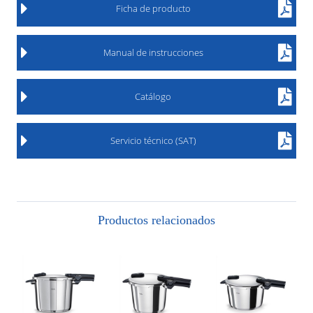
Ficha de producto
Manual de instrucciones
Catálogo
Servicio técnico (SAT)
Productos relacionados