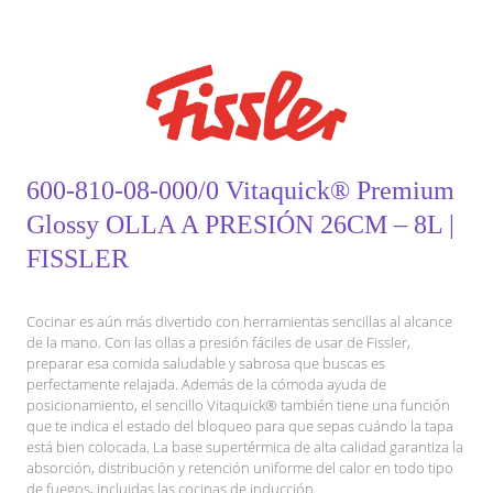
600-810-08-000/0 Vitaquick® Premium
Glossy OLLA A PRESIÓN 26CM – 8L |
FISSLER
Cocinar es aún más divertido con herramientas sencillas al alcance
de la mano. Con las ollas a presión fáciles de usar de Fissler,
preparar esa comida saludable y sabrosa que buscas es
perfectamente relajada. Además de la cómoda ayuda de
posicionamiento, el sencillo Vitaquick® también tiene una función
que te indica el estado del bloqueo para que sepas cuándo la tapa
está bien colocada. La base supertérmica de alta calidad garantiza la
absorción, distribución y retención uniforme del calor en todo tipo
de fuegos, incluidas las cocinas de inducción.