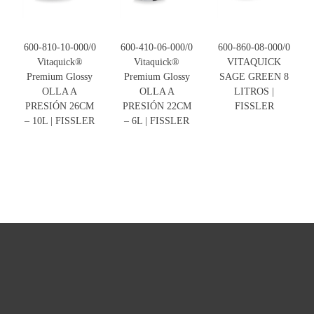
600-810-10-000/0
600-410-06-000/0
600-860-08-000/0
Vitaquick®
Vitaquick®
VITAQUICK
Premium Glossy
Premium Glossy
SAGE GREEN 8
OLLA A
OLLA A
LITROS |
PRESIÓN 26CM
PRESIÓN 22CM
FISSLER
– 10L | FISSLER
– 6L | FISSLER