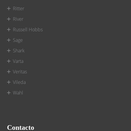
Ritter
River
Russell Hobbs
Sage
Shark
Varta
Veritas
Vileda
Wahl
Contacto