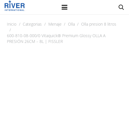
Inicio
/
Categorias
/
Menaje
/
Olla
/
Olla presion 8 litros
/
600-810-08-000/0 Vitaquick® Premium Glossy OLLA A
PRESIÓN 26CM – 8L | FISSLER