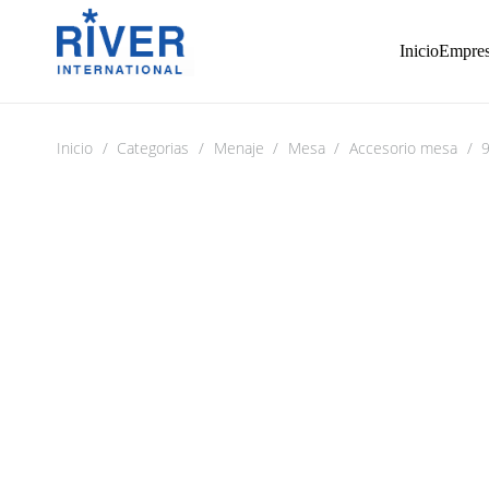
Inicio
Empre
Inicio
/
Categorias
/
Menaje
/
Mesa
/
Accesorio mesa
/