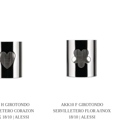
 H GIROTONDO
AKK10 F GIROTONDO
90
LETERO CORAZON
SERVILLETERO FLOR A/INOX
 18/10 | ALESSI
18/10 | ALESSI