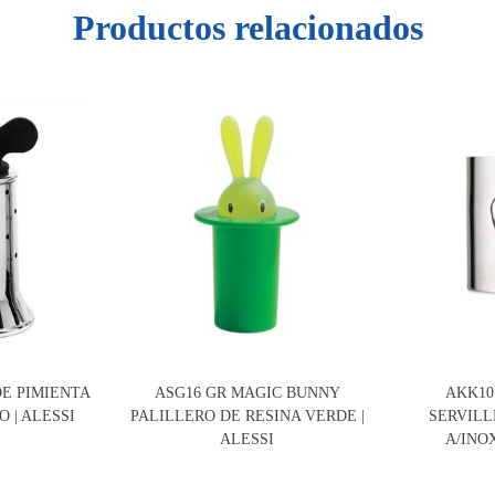
Productos relacionados
DE PIMIENTA
ASG16 GR MAGIC BUNNY
AKK10
 | ALESSI
PALILLERO DE RESINA VERDE |
SERVIL
ALESSI
A/INOX