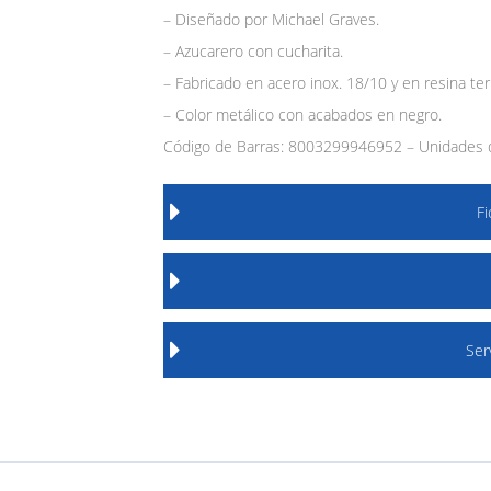
– Diseñado por Michael Graves.
– Azucarero con cucharita.
– Fabricado en acero inox. 18/10 y en resina t
– Color metálico con acabados en negro.
Código de Barras: 8003299946952 – Unidades d
F
Ser