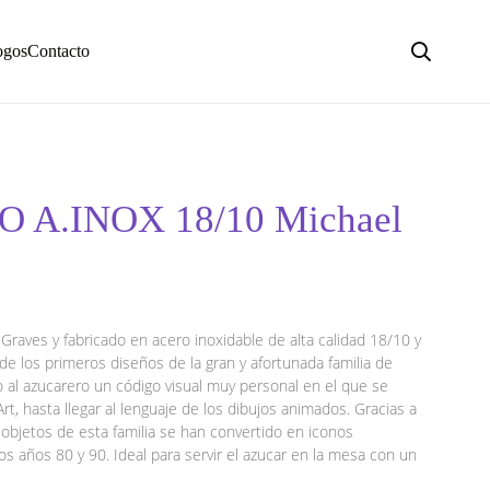
ogos
Contacto
 A.INOX 18/10 Michael
raves y fabricado en acero inoxidable de alta calidad 18/10 y
de los primeros diseños de la gran y afortunada familia de
o al azucarero un código visual muy personal en el que se
rt, hasta llegar al lenguaje de los dibujos animados. Gracias a
 objetos de esta familia se han convertido en iconos
s años 80 y 90. Ideal para servir el azucar en la mesa con un