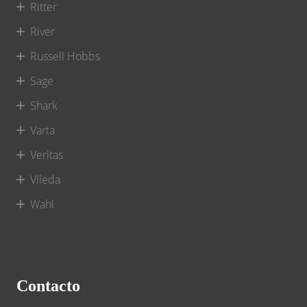
Ritter
River
Russell Hobbs
Sage
Shark
Varta
Veritas
Vileda
Wahl
Contacto