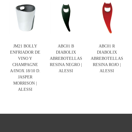
JM21 BOLLY
ABC01 B
ABC01 R
ENFRIADOR DE
DIABOLIX
DIABOLIX
VINO Y
ABREBOTELLAS
ABREBOTELLAS
CHAMPAGNE
RESINA NEGRO |
RESINA ROJO |
A/INOX 18/10 D.
ALESSI
ALESSI
JASPER
MORRISON |
ALESSI