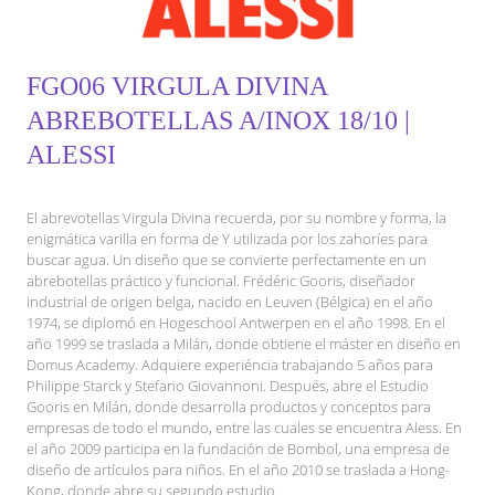
FGO06 VIRGULA DIVINA
ABREBOTELLAS A/INOX 18/10 |
ALESSI
El abrevotellas Virgula Divina recuerda, por su nombre y forma, la
enigmática varilla en forma de Y utilizada por los zahoríes para
buscar agua. Un diseño que se convierte perfectamente en un
abrebotellas práctico y funcional. Frédéric Gooris, diseñador
industrial de origen belga, nacido en Leuven (Bélgica) en el año
1974, se diplomó en Hogeschool Antwerpen en el año 1998. En el
año 1999 se traslada a Milán, donde obtiene el máster en diseño en
Domus Academy. Adquiere experiéncia trabajando 5 años para
Philippe Starck y Stefano Giovannoni. Después, abre el Estudio
Gooris en Milán, donde desarrolla productos y conceptos para
empresas de todo el mundo, entre las cuales se encuentra Aless. En
el año 2009 participa en la fundación de Bombol, una empresa de
diseño de artículos para niños. En el año 2010 se traslada a Hong-
Kong, donde abre su segundo estudio.