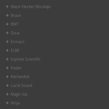
Black+Decker Bricolaje
Braun
BWT
Duux
Ecovacs
ELBE
Explore Scientific
Fissler
KitchenAid
Lucid Sound
Magic Vac
Ninja