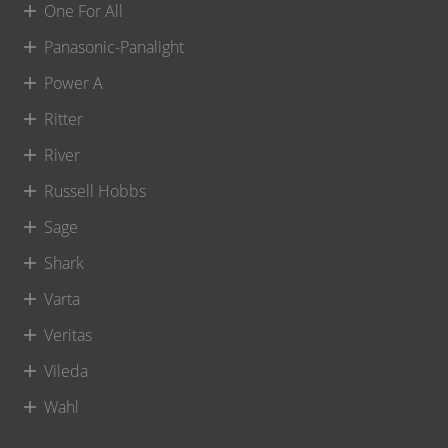
One For All
Panasonic-Panalight
Power A
Ritter
River
Russell Hobbs
Sage
Shark
Varta
Veritas
Vileda
Wahl