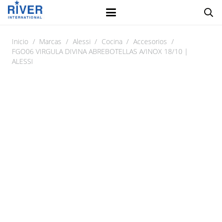
Inicio
/
Marcas
/
Alessi
/
Cocina
/
Accesorios
/
FGO06 VIRGULA DIVINA ABREBOTELLAS A/INOX 18/10 |
ALESSI