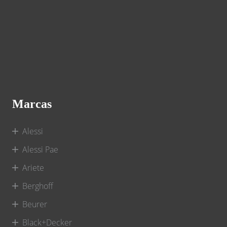
Marcas
Alessi
Alessi Pae
Ariete
Berghoff
Beurer
Black+Decker