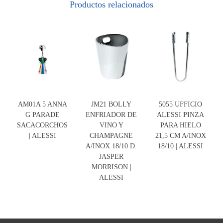
Productos relacionados
AM01A 5 ANNA
JM21 BOLLY
5055 UFFICIO
G PARADE
ENFRIADOR DE
ALESSI PINZA
SACACORCHOS
VINO Y
PARA HIELO
| ALESSI
CHAMPAGNE
21,5 CM A/INOX
A/INOX 18/10 D.
18/10 | ALESSI
JASPER
MORRISON |
ALESSI