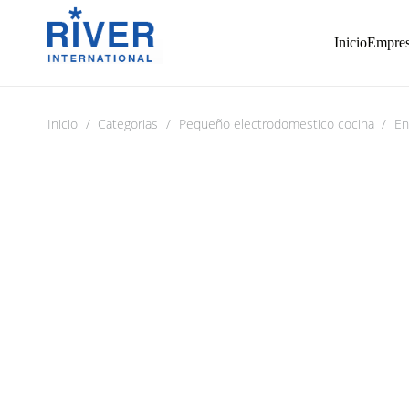
Inicio
Empre
Inicio
/
Categorias
/
Pequeño electrodomestico cocina
/
En