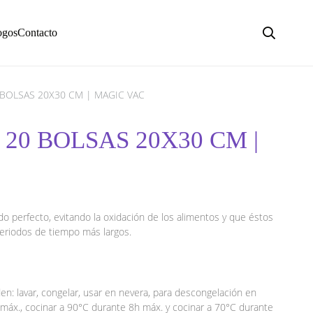
ogos
Contacto
 BOLSAS 20X30 CM | MAGIC VAC
20 BOLSAS 20X30 CM |
do perfecto, evitando la oxidación de los alimentos y que éstos
eriodos de tiempo más largos.
en: lavar, congelar, usar en nevera, para descongelación en
máx., cocinar a 90°C durante 8h máx. y cocinar a 70°C durante