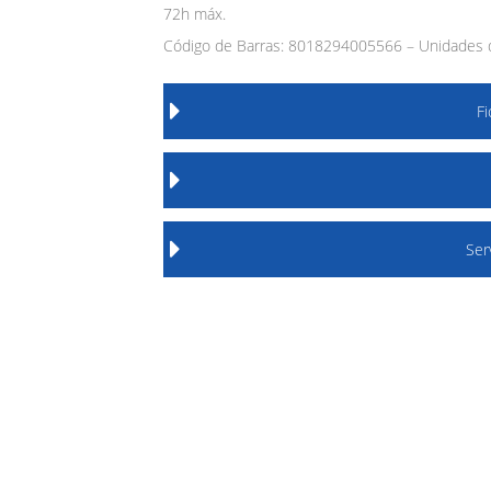
72h máx.
Código de Barras: 8018294005566 – Unidades 
F
Ser