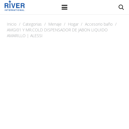
Inicio
/
Categorias
/
Menaje
/
Hogar
/
Accesorio baño
/
AMGI01 Y MR.COLD DISPENSADOR DE JABON LIQUIDO
AMARILLO | ALESSI