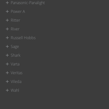
Panasonic-Panalight
Power A
Ritter
River
Russell Hobbs
Sage
Shark
Varta
Veritas
Vileda
Wahl