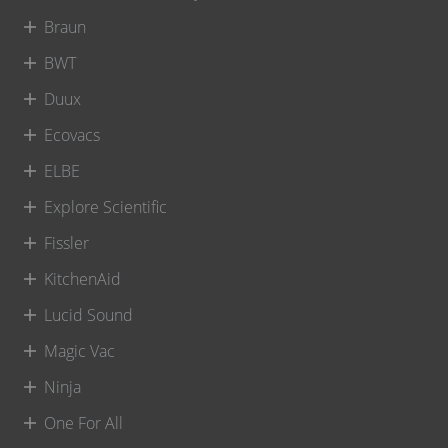
Braun
BWT
Duux
Ecovacs
ELBE
Explore Scientific
Fissler
KitchenAid
Lucid Sound
Magic Vac
Ninja
One For All