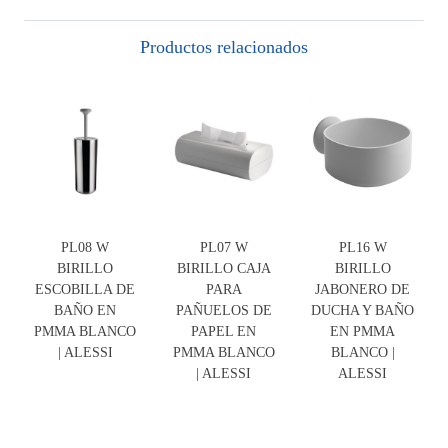
Productos relacionados
PL08 W
PL07 W
PL16 W
BIRILLO
BIRILLO CAJA
BIRILLO
ESCOBILLA DE
PARA
JABONERO DE
BAÑO EN
PAÑUELOS DE
DUCHA Y BAÑO
PMMA BLANCO
PAPEL EN
EN PMMA
| ALESSI
PMMA BLANCO
BLANCO |
| ALESSI
ALESSI