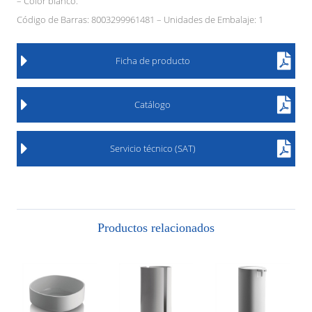
– Color blanco.
Código de Barras: 8003299961481 – Unidades de Embalaje: 1
Ficha de producto
Catálogo
Servicio técnico (SAT)
Productos relacionados