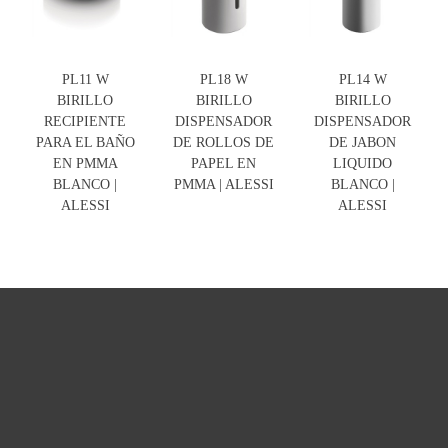
PL11 W
PL18 W
PL14 W
BIRILLO
BIRILLO
BIRILLO
RECIPIENTE
DISPENSADOR
DISPENSADOR
PARA EL BAÑO
DE ROLLOS DE
DE JABON
EN PMMA
PAPEL EN
LIQUIDO
BLANCO |
PMMA | ALESSI
BLANCO |
ALESSI
ALESSI