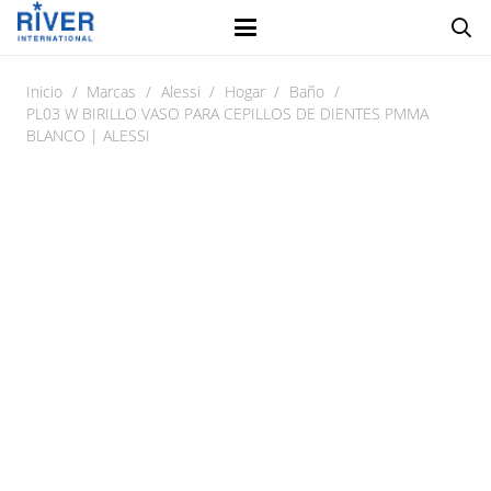
Inicio
/
Marcas
/
Alessi
/
Hogar
/
Baño
/
PL03 W BIRILLO VASO PARA CEPILLOS DE DIENTES PMMA
BLANCO | ALESSI