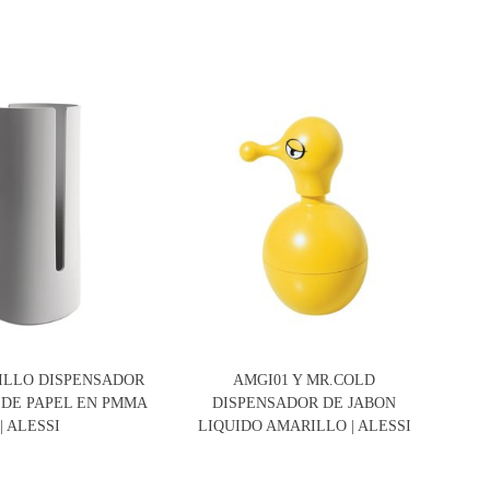
RILLO DISPENSADOR
AMGI01 Y MR.COLD
PL
 DE PAPEL EN PMMA
DISPENSADOR DE JABON
| ALESSI
LIQUIDO AMARILLO | ALESSI