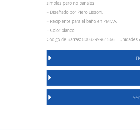
simples pero no banales.
– Diseñado por Piero Lissoni.
– Recipiente para el baño en PMMA.
– Color blanco.
Código de Barras: 8003299961566 – Unidades d
F
Ser