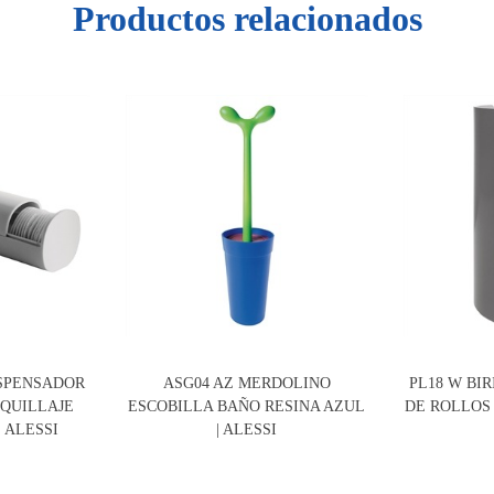
Productos relacionados
ISPENSADOR
ASG04 AZ MERDOLINO
PL18 W BI
AQUILLAJE
ESCOBILLA BAÑO RESINA AZUL
DE ROLLOS
 ALESSI
| ALESSI