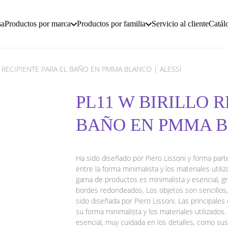
sa
Productos por marca
Productos por familia
Servicio al cliente
Catál
O RECIPIENTE PARA EL BAÑO EN PMMA BLANCO | ALESSI
PL11 W BIRILLO R
BAÑO EN PMMA BL
Ha sido diseñado por Piero Lissoni y forma parte 
entre la forma minimalista y los materiales utiliz
gama de productos es minimalista y esencial, gr
bordes redondeados. Los objetos son sencillos, 
sido diseñada por Piero Lissoni. Las principales
su forma minimalista y los materiales utilizados
esencial, muy cuidada en los detalles, como s