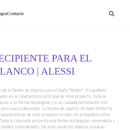
ogos
Contacto
ECIPIENTE PARA EL
ANCO | ALESSI
de la familia de objetos para el baño *Birillo*. El equilibrio
ados es la característica principal de este proyecto. Toda la
acias a su forma rectangular y a su cuidada terminación con
pero nunca aburridos. La familia de objetos de baño Birillo ha
 características de este proyecto residen en el equilibro entre
. Toda la colección presenta una forma rectangular, minimalista y
us bordes redondeados. De este modo los objetos resultan