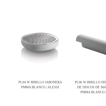
PL04 W BIRILLO JABONERA
PL06 W BIRILLO D
PMMA BLANCO | ALESSI
DE DISCOS DE M
PMMA BLANCO |