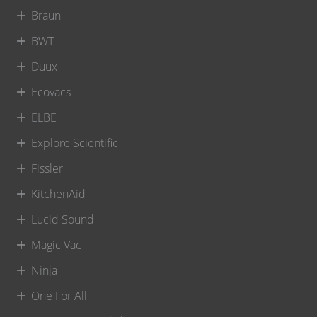
Braun
BWT
Duux
Ecovacs
ELBE
Explore Scientific
Fissler
KitchenAid
Lucid Sound
Magic Vac
Ninja
One For All