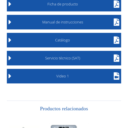
Ficha de producto
Manual de instrucciones
Catálogo
Servicio técnico (SAT)
Video 1
Productos relacionados