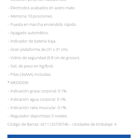
– Electrodos acabados en acero mate.
– Memoria 10 posiciones.
– Puesta en marcha encendido rápido.
– Apagado automático.
– Indicador de batería baja.
– Gran plataforma de (31 x 31 cm).
– Vidrio de seguridad (0.8 cm de grosor).
– Sist. de peso en Kg/lb/st.
– Pilas (3xAAA) incluidas.
* MEDIDOR:
– Indicación grasa corporal: 0.1%.
– Indicación agua corporal: 0.1%.
– Indicación ratio muscular: 0.1%.
– Regulador deportistas 5 niveles.
Código de Barras: 4211125735746 – Unidades de Embalaje: 4