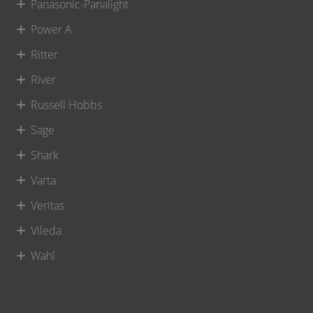
Panasonic-Panalight
Power A
Ritter
River
Russell Hobbs
Sage
Shark
Varta
Veritas
Vileda
Wahl