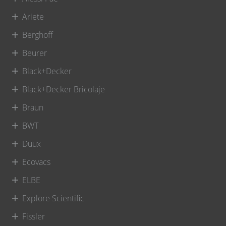
Ariete
Berghoff
Beurer
Black+Decker
Black+Decker Bricolaje
Braun
BWT
Duux
Ecovacs
ELBE
Explore Scientific
Fissler