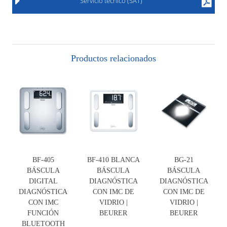
Servicio técnico (SAT)
Productos relacionados
BF-405
BF-410 BLANCA
BG-21
BÁSCULA
BÁSCULA
BÁSCULA
DIGITAL
DIAGNÓSTICA
DIAGNÓSTICA
DIAGNÓSTICA
CON IMC DE
CON IMC DE
CON IMC
VIDRIO |
VIDRIO |
FUNCIÓN
BEURER
BEURER
BLUETOOTH