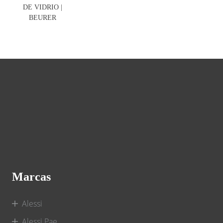
DE VIDRIO |
BEURER
Marcas
Alessi
Alessi Pae