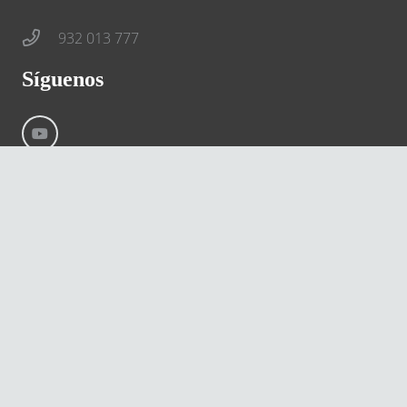
932 013 777
Síguenos