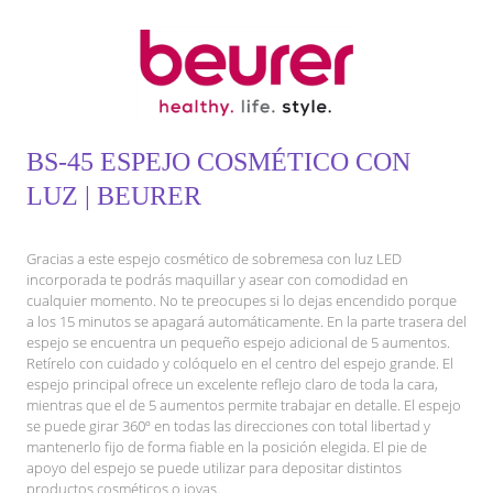
BS-45 ESPEJO COSMÉTICO CON
LUZ | BEURER
Gracias a este espejo cosmético de sobremesa con luz LED
incorporada te podrás maquillar y asear con comodidad en
cualquier momento. No te preocupes si lo dejas encendido porque
a los 15 minutos se apagará automáticamente. En la parte trasera del
espejo se encuentra un pequeño espejo adicional de 5 aumentos.
Retírelo con cuidado y colóquelo en el centro del espejo grande. El
espejo principal ofrece un excelente reflejo claro de toda la cara,
mientras que el de 5 aumentos permite trabajar en detalle. El espejo
se puede girar 360º en todas las direcciones con total libertad y
mantenerlo fijo de forma fiable en la posición elegida. El pie de
apoyo del espejo se puede utilizar para depositar distintos
productos cosméticos o joyas.