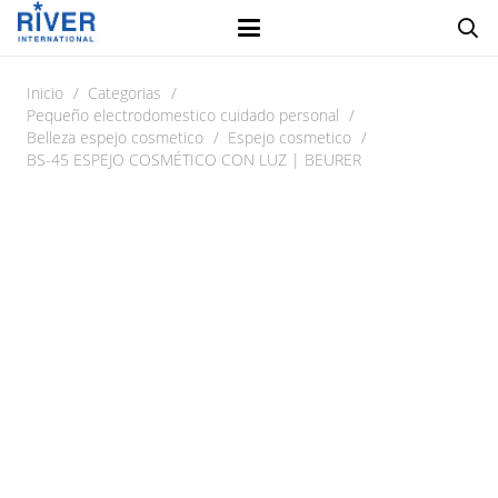
Inicio
/
Categorias
/
Pequeño electrodomestico cuidado personal
/
Belleza espejo cosmetico
/
Espejo cosmetico
/
BS-45 ESPEJO COSMÉTICO CON LUZ | BEURER