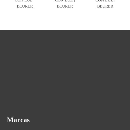
CON LUZ |
CON LUZ |
CON LUZ |
BEURER
BEURER
BEURER
Marcas