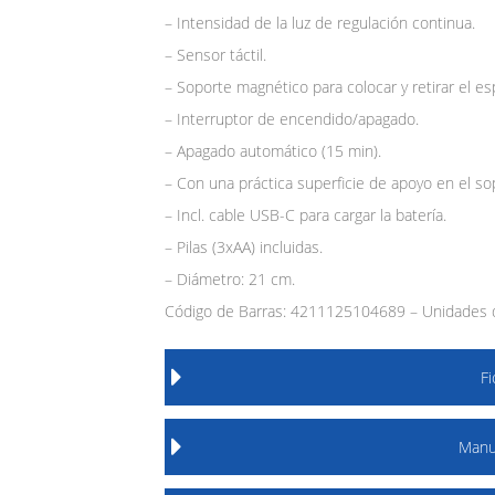
– Intensidad de la luz de regulación continua.
– Sensor táctil.
– Soporte magnético para colocar y retirar el es
– Interruptor de encendido/apagado.
– Apagado automático (15 min).
– Con una práctica superficie de apoyo en el so
– Incl. cable USB-C para cargar la batería.
– Pilas (3xAA) incluidas.
– Diámetro: 21 cm.
Código de Barras: 4211125104689 – Unidades d
F
Manu