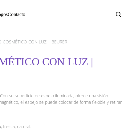
ogos
Contacto
JO COSMÉTICO CON LUZ | BEURER
SMÉTICO CON LUZ |
Con su superficie de espejo iluminada, ofrece una visión
agnético, el espejo se puede colocar de forma flexible y retirar
 fresca, natural.