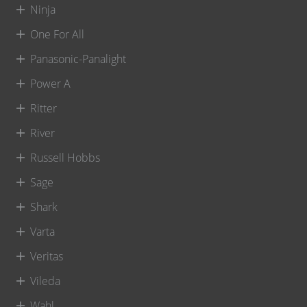
Ninja
One For All
Panasonic-Panalight
Power A
Ritter
River
Russell Hobbs
Sage
Shark
Varta
Veritas
Vileda
Wahl