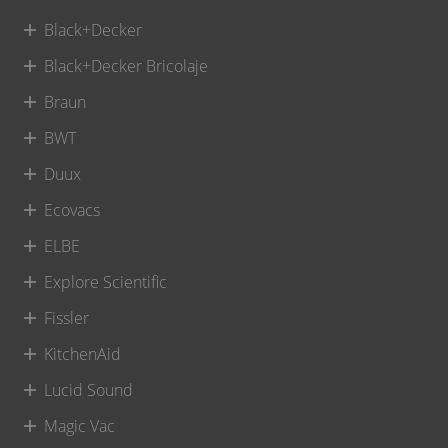
Black+Decker
Black+Decker Bricolaje
Braun
BWT
Duux
Ecovacs
ELBE
Explore Scientific
Fissler
KitchenAid
Lucid Sound
Magic Vac