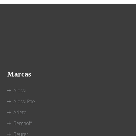
Marcas
Alessi
Alessi Pae
Ariete
Berghoff
Beurer