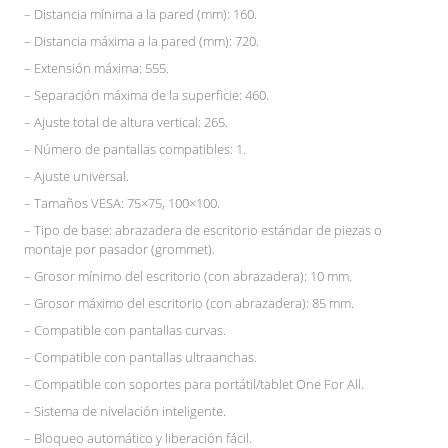
– Distancia mínima a la pared (mm): 160.
– Distancia máxima a la pared (mm): 720.
– Extensión máxima: 555.
– Separación máxima de la superficie: 460.
– Ajuste total de altura vertical: 265.
– Número de pantallas compatibles: 1.
– Ajuste universal.
– Tamaños VESA: 75×75, 100×100.
– Tipo de base: abrazadera de escritorio estándar de piezas o
montaje por pasador (grommet).
– Grosor mínimo del escritorio (con abrazadera): 10 mm.
– Grosor máximo del escritorio (con abrazadera): 85 mm.
– Compatible con pantallas curvas.
– Compatible con pantallas ultraanchas.
– Compatible con soportes para portátil/tablet One For All.
– Sistema de nivelación inteligente.
– Bloqueo automático y liberación fácil.