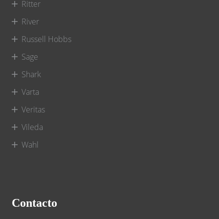
Ritter
River
Russell Hobbs
Sage
Shark
Varta
Veritas
Vileda
Wahl
Contacto