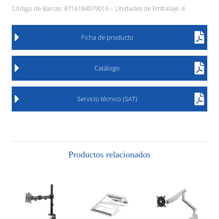
Código de Barras: 8716184079016 – Unidades de Embalaje: 4
Ficha de producto
Catálogo
Servicio técnico (SAT)
Productos relacionados