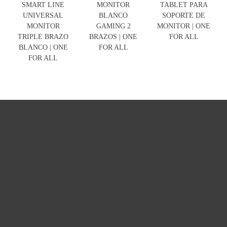
SMART LINE
MONITOR
TABLET PARA
UNIVERSAL
BLANCO
SOPORTE DE
MONITOR
GAMING 2
MONITOR | ONE
TRIPLE BRAZO
BRAZOS | ONE
FOR ALL
BLANCO | ONE
FOR ALL
FOR ALL