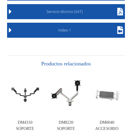
Servicio técnico (SAT)
Video 1
Productos relacionados
DM4310
DM8220
DM0040
SOPORTE
SOPORTE
ACCESORIO