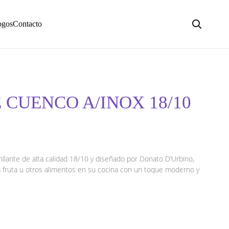
ogos
Contacto
 CUENCO A/INOX 18/10
illante de alta calidad 18/10 y diseñado por Donato D’Urbino,
la fruta u otros alimentos en su cocina con un toque moderno y
i.