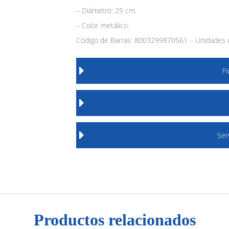
– Diámetro: 25 cm.
– Color metálico.
Código de Barras: 8003299870561 – Unidades d
F
Ser
Productos relacionados