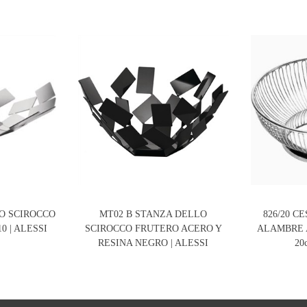
O SCIROCCO
MT02 B STANZA DELLO
826/20 C
0 | ALESSI
SCIROCCO FRUTERO ACERO Y
ALAMBRE 
RESINA NEGRO | ALESSI
20