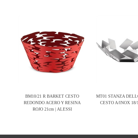
BM10/21 R BARKET CESTO
MT01 STANZA DELL
REDONDO ACERO Y RESINA
CESTO A/INOX 18/1
ROJO 21cm | ALESSI