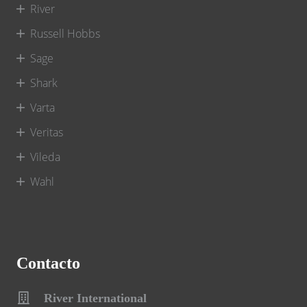
River
Russell Hobbs
Sage
Shark
Varta
Veritas
Vileda
Wahl
Contacto
River International