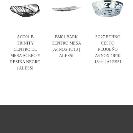
ACO01 B
BM01 BARK
SG27 ETHNO
TRINITY
CENTRO MESA
CESTO
CENTRO DE
A/INOS 18/10 |
PEQUEÑO
MESA ACERO Y
ALESSI
A/INOX 18/10
RESINA NEGRO
18cm | ALESSI
| ALESSI