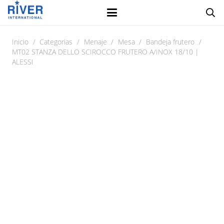
Inicio
/
Categorias
/
Menaje
/
Mesa
/
Bandeja frutero
/
MT02 STANZA DELLO SCIROCCO FRUTERO A/INOX 18/10 |
ALESSI