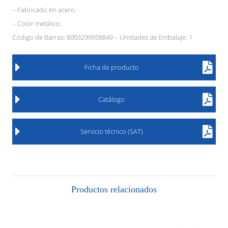
– Fabricado en acero.
– Color metálico.
Código de Barras: 8003299958849 – Unidades de Embalaje: 1
Ficha de producto
Catálogo
Servicio técnico (SAT)
Productos relacionados