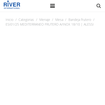
Inicio
/
Categorias
/
Menaje
/
Mesa
/
Bandeja frutero
/
ESI01/25 MEDITERRANEO FRUTERO A/INOX 18/10 | ALESSI