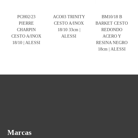
PCH02/23
ACO03 TRINITY
BM10/18 B
PIERRE
CESTO A/INOX
BARKET CESTO
CHARPIN
18/10 33cm |
REDONDO
CESTO A/INOX
ALESSI
ACERO Y
18/10 | ALESSI
RESINA NEGRO
18cm | ALESSI
Marcas