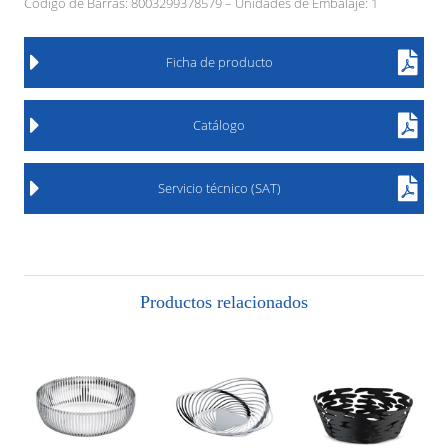
Código de Barras: 8003299378579 – Unidades de Embalaje: 1
Ficha de producto
Catálogo
Servicio técnico (SAT)
Productos relacionados