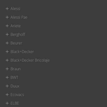
Alessi
Alessi Pae
Ariete
Berghoff
Beurer
Black+Decker
Black+Decker Bricolaje
Braun
BWT
Duux
Ecovacs
ELBE