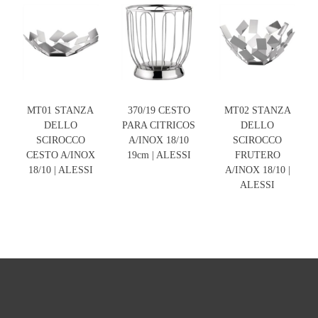
MT01 STANZA
370/19 CESTO
MT02 STANZA
DELLO
PARA CITRICOS
DELLO
SCIROCCO
A/INOX 18/10
SCIROCCO
CESTO A/INOX
19cm | ALESSI
FRUTERO
18/10 | ALESSI
A/INOX 18/10 |
ALESSI