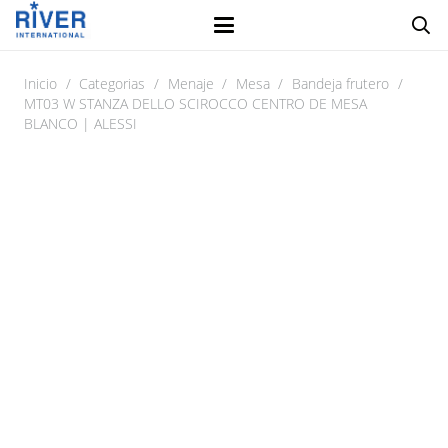
Inicio
/
Categorias
/
Menaje
/
Mesa
/
Bandeja frutero
/
MT03 W STANZA DELLO SCIROCCO CENTRO DE MESA
BLANCO | ALESSI