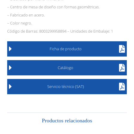
– Centro de mesa de diseño con formas geométricas.
– Fabricado en acero.
– Color negro.
Código de Barras: 8003299958894 – Unidades de Embalaje: 1
Ficha de producto
Catálogo
Servicio técnico (SAT)
Productos relacionados