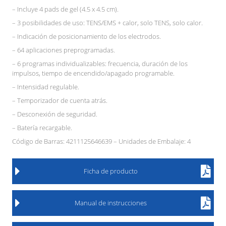
– Incluye 4 pads de gel (4.5 x 4.5 cm).
– 3 posibilidades de uso: TENS/EMS + calor, solo TENS, solo calor.
– Indicación de posicionamiento de los electrodos.
– 64 aplicaciones preprogramadas.
– 6 programas individualizables: frecuencia, duración de los
impulsos, tiempo de encendido/apagado programable.
– Intensidad regulable.
– Temporizador de cuenta atrás.
– Desconexión de seguridad.
– Batería recargable.
Código de Barras: 4211125646639 – Unidades de Embalaje: 4
Ficha de producto
Manual de instrucciones