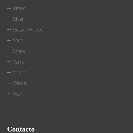
Ritter
River
Russell Hobbs
Sage
Shark
Varta
Veritas
Vileda
Wahl
Contacto