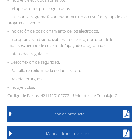
– Incluye 8 electrodos adhesivos.
– 64 aplicaciones preprogramadas.
– Función «Programa favorito»: admite un acceso fácil y rápido a el
programa favorito.
– Indicación de posicionamiento de los electrodos.
– 6 programas individualizables: frecuencia, duración de los
impulsos, tiempo de encendido/apagado programable.
– Intensidad regulable.
– Desconexión de seguridad.
– Pantalla retroiluminada de fácil lectura.
– Batería recargable.
– Incluye bolsa.
Código de Barras: 4211125102777 – Unidades de Embalaje: 2
Ficha de producto
Manual de instrucciones