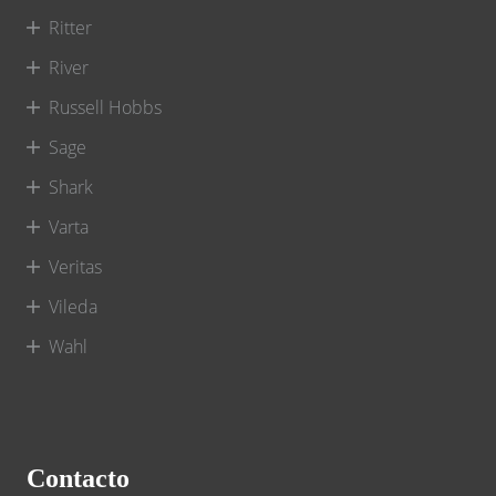
Ritter
River
Russell Hobbs
Sage
Shark
Varta
Veritas
Vileda
Wahl
Contacto