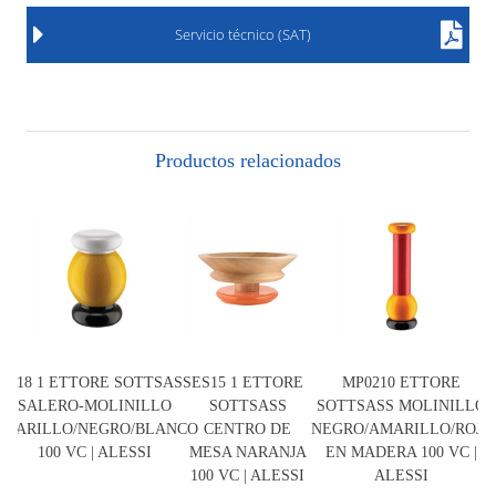
Servicio técnico (SAT)
Productos relacionados
ES18 1 ETTORE SOTTSASS
ES15 1 ETTORE
MP0210 ETTORE
SALERO-MOLINILLO
SOTTSASS
SOTTSASS MOLINILLO
AMARILLO/NEGRO/BLANCO
CENTRO DE
NEGRO/AMARILLO/ROJO
100 VC | ALESSI
MESA NARANJA
EN MADERA 100 VC |
100 VC | ALESSI
ALESSI