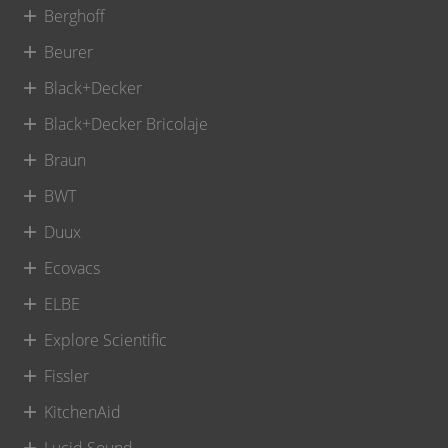
Berghoff
Beurer
Black+Decker
Black+Decker Bricolaje
Braun
BWT
Duux
Ecovacs
ELBE
Explore Scientific
Fissler
KitchenAid