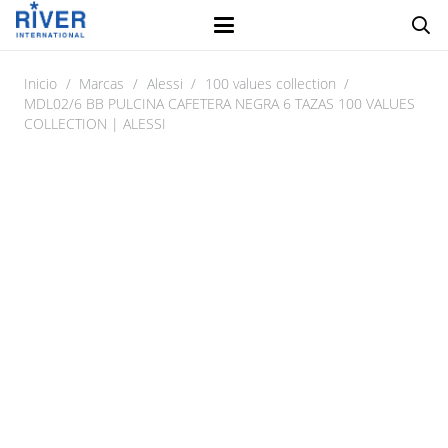
Inicio
/
Marcas
/
Alessi
/
100 values collection
/
MDL02/6 BB PULCINA CAFETERA NEGRA 6 TAZAS 100 VALUES
COLLECTION | ALESSI