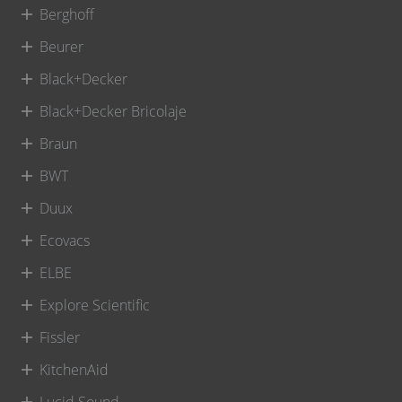
Berghoff
Beurer
Black+Decker
Black+Decker Bricolaje
Braun
BWT
Duux
Ecovacs
ELBE
Explore Scientific
Fissler
KitchenAid