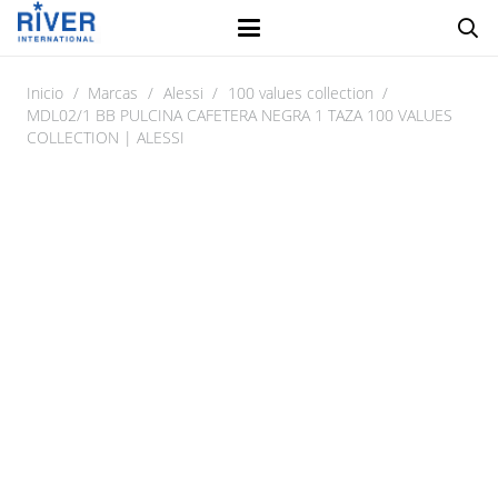
Inicio
/
Marcas
/
Alessi
/
100 values collection
/
MDL02/1 BB PULCINA CAFETERA NEGRA 1 TAZA 100 VALUES
COLLECTION | ALESSI