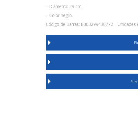
– Diámetro: 29 cm.
– Color negro.
Código de Barras: 8003299430772 – Unidades d
F
Ser