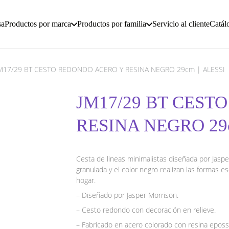
sa
Productos por marca
Productos por familia
Servicio al cliente
Catál
M17/29 BT CESTO REDONDO ACERO Y RESINA NEGRO 29cm | ALESSI
JM17/29 BT CEST
RESINA NEGRO 29c
Cesta de lineas minimalistas diseñada por Jaspe
granulada y el color negro realizan las formas e
hogar.
– Diseñado por Jasper Morrison.
– Cesto redondo con decoración en relieve.
– Fabricado en acero colorado con resina epossi