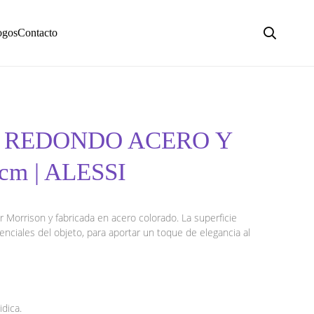
ogos
Contacto
O REDONDO ACERO Y
m | ALESSI
r Morrison y fabricada en acero colorado. La superficie
senciales del objeto, para aportar un toque de elegancia al
dica.