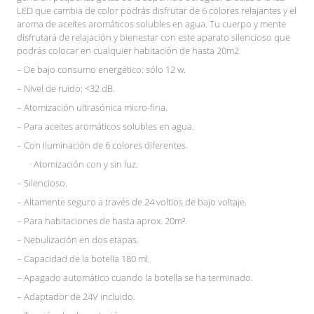
LED que cambia de color podrás disfrutar de 6 colores relajantes y el
aroma de aceites aromáticos solubles en agua. Tu cuerpo y mente
disfrutará de relajación y bienestar con este aparato silencioso que
podrás colocar en cualquier habitación de hasta 20m2
– De bajo consumo energético: sólo 12 w.
– Nivel de ruido: <32 dB.
– Atomización ultrasónica micro-fina.
– Para aceites aromáticos solubles en agua.
– Con iluminación de 6 colores diferentes.
· Atomización con y sin luz.
– Silencioso.
– Altamente seguro a través de 24 voltios de bajo voltaje.
– Para habitaciones de hasta aprox. 20m².
– Nebulización en dos etapas.
– Capacidad de la botella 180 ml.
– Apagado automático cuando la botella se ha terminado.
– Adaptador de 24V incluido.