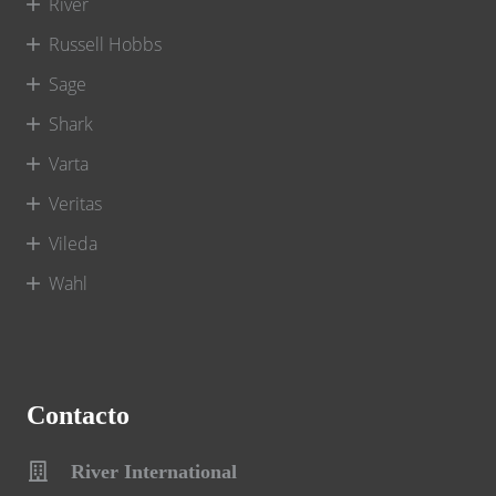
River
Russell Hobbs
Sage
Shark
Varta
Veritas
Vileda
Wahl
Contacto
River International