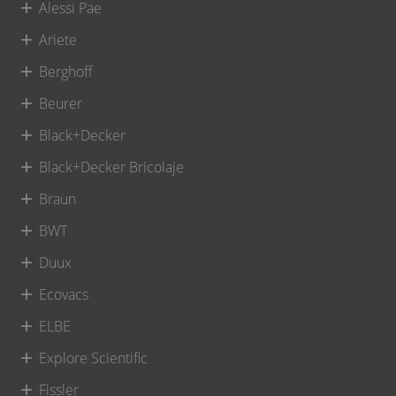
Alessi Pae
Ariete
Berghoff
Beurer
Black+Decker
Black+Decker Bricolaje
Braun
BWT
Duux
Ecovacs
ELBE
Explore Scientific
Fissler