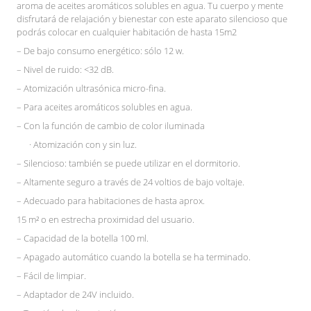
aroma de aceites aromáticos solubles en agua. Tu cuerpo y mente
disfrutará de relajación y bienestar con este aparato silencioso que
podrás colocar en cualquier habitación de hasta 15m2
– De bajo consumo energético: sólo 12 w.
– Nivel de ruido: <32 dB.
– Atomización ultrasónica micro-fina.
– Para aceites aromáticos solubles en agua.
– Con la función de cambio de color iluminada
· Atomización con y sin luz.
– Silencioso: también se puede utilizar en el dormitorio.
– Altamente seguro a través de 24 voltios de bajo voltaje.
– Adecuado para habitaciones de hasta aprox.
15 m² o en estrecha proximidad del usuario.
– Capacidad de la botella 100 ml.
– Apagado automático cuando la botella se ha terminado.
– Fácil de limpiar.
– Adaptador de 24V incluido.