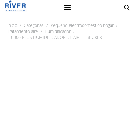
Inicio
/
Categorias
/
Pequeño electrodomestico hogar
/
Tratamiento aire
/
Humidificador
/
LB-300 PLUS HUMIDIFICADOR DE AIRE | BEURER