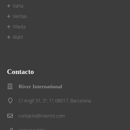
Varta
Veritas
Vileda
Wahl
Contacto
River International
C/ Anglí 31, 3º, 1ª, 08017, Barcelona
contacto@riverint.com