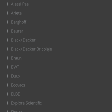
Alessi Pae
Ariete
Berghoff
Beurer
Black+Decker
Black+Decker Bricolaje
Braun
BWT
Duux
Ecovacs
ELBE
Explore Scientific
Fissler