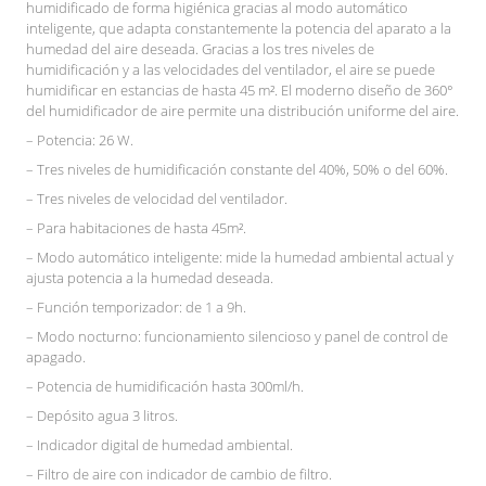
humidificado de forma higiénica gracias al modo automático
inteligente, que adapta constantemente la potencia del aparato a la
humedad del aire deseada. Gracias a los tres niveles de
humidificación y a las velocidades del ventilador, el aire se puede
humidificar en estancias de hasta 45 m². El moderno diseño de 360°
del humidificador de aire permite una distribución uniforme del aire.
– Potencia: 26 W.
– Tres niveles de humidificación constante del 40%, 50% o del 60%.
– Tres niveles de velocidad del ventilador.
– Para habitaciones de hasta 45m².
– Modo automático inteligente: mide la humedad ambiental actual y
ajusta potencia a la humedad deseada.
– Función temporizador: de 1 a 9h.
– Modo nocturno: funcionamiento silencioso y panel de control de
apagado.
– Potencia de humidificación hasta 300ml/h.
– Depósito agua 3 litros.
– Indicador digital de humedad ambiental.
– Filtro de aire con indicador de cambio de filtro.