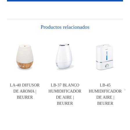
Productos relacionados
LA-40 DIFUSOR
LB-37 BLANCO
LB-45
DE AROMA |
HUMIDIFICADOR
HUMIDIFICADOR
T
BEURER
DE AIRE |
DE AIRE |
C
BEURER
BEURER