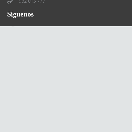
932 013 777
Síguenos