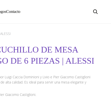
ogos
Contacto
 ALESSI
CUCHILLO DE MESA
O DE 6 PIEZAS | ALESSI
or Luigi Caccia Dominioni y Livio e Pier Giacomo Castiglioni
e alta calidad. Es ideal para servir una mesa elegante y
Pier Giacomo Castiglioni.