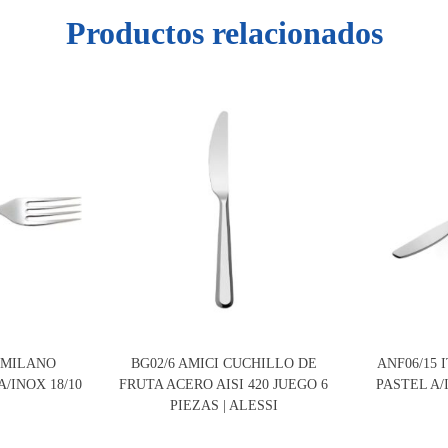
Productos relacionados
O MILANO
BG02/6 AMICI CUCHILLO DE
ANF06/15 
/INOX 18/10
FRUTA ACERO AISI 420 JUEGO 6
PASTEL A/I
I
PIEZAS | ALESSI