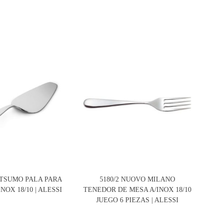
ITSUMO PALA PARA
5180/2 NUOVO MILANO
MW
NOX 18/10 | ALESSI
TENEDOR DE MESA A/INOX 18/10
M
JUEGO 6 PIEZAS | ALESSI