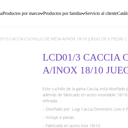
sa
Productos por marca
Productos por familia
Servicio al cliente
Catál
01/3 CACCIA CUCHILLO DE MESA A/INOX 18/10 JUEGO DE 6 PIEZAS |
LCD01/3 CACCIA 
A/INOX 18/10 JUEG
Este cuchillo de la gama Caccia, está diseñado p
además de fabricado en acero inoxidable 18/10 d
refinada.
– Diseñado por Luigi Caccia Dominioni, Livio e 
– Incluye 6 piezas.
– Fabricado en acero inox 18/10.