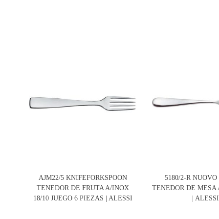
AJM22/5 KNIFEFORKSPOON
5180/2-R NUOV
TENEDOR DE FRUTA A/INOX
TENEDOR DE MESA A
18/10 JUEGO 6 PIEZAS | ALESSI
| ALESS