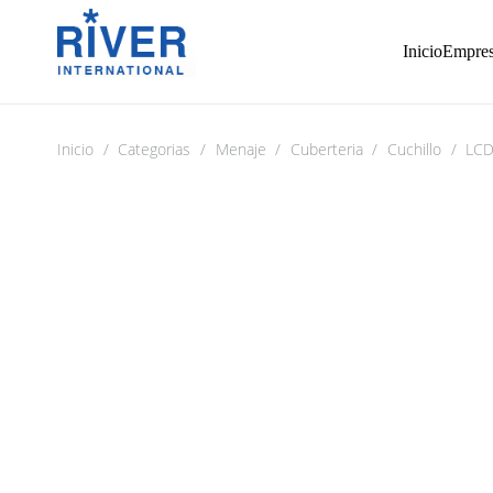
Inicio
Empre
Inicio
/
Categorias
/
Menaje
/
Cuberteria
/
Cuchillo
/
LCD