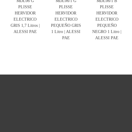
MDL06 G
MDL06/1 G
MDL06/1 B
PLISSE
PLISSE
PLISSE
HERVIDOR
HERVIDOR
HERVIDOR
ELECTRICO
ELECTRICO
ELECTRICO
GRIS 1,7 Litros |
PEQUEÑO GRIS
PEQUEÑO
ALESSI PAE
1 Litro | ALESSI
NEGRO 1 Litro |
PAE
ALESSI PAE