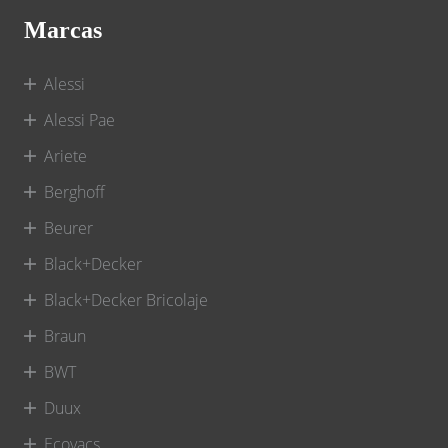
Marcas
Alessi
Alessi Pae
Ariete
Berghoff
Beurer
Black+Decker
Black+Decker Bricolaje
Braun
BWT
Duux
Ecovacs