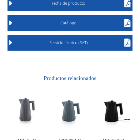
Ficha de producto
Catálogo
Servicio técnico (SAT)
Productos relacionados