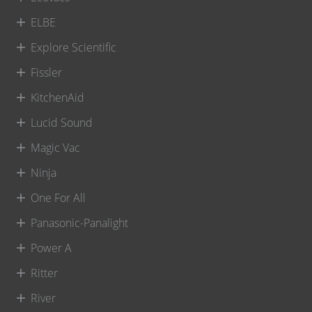
ELBE
Explore Scientific
Fissler
KitchenAid
Lucid Sound
Magic Vac
Ninja
One For All
Panasonic-Panalight
Power A
Ritter
River