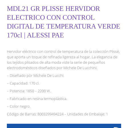
MDL21 GR PLISSE HERVIDOR
ELECTRICO CON CONTROL
DIGITAL DE TEMPERATURA VERDE
170cl | ALESSI PAE
Hervidor eléctrico con control de temperatura de la colección Plissé,
que aporta un toque de refinada ligereza al hogar. La elegancia de
los tejidos plisados de alta moda viste la serie de pequeños
electrodomésticos diseñados por Michele De Lucchini.
– Diseñado pòr Michele De Lucchi.
– Capacidad: 170 cl.
– Potencia: 1850 – 2200 W.
– Fabricado en resina termoplástica.
– Color negro.
Código de Barras: 8003299494224 – Unidades de Embalaje: 1