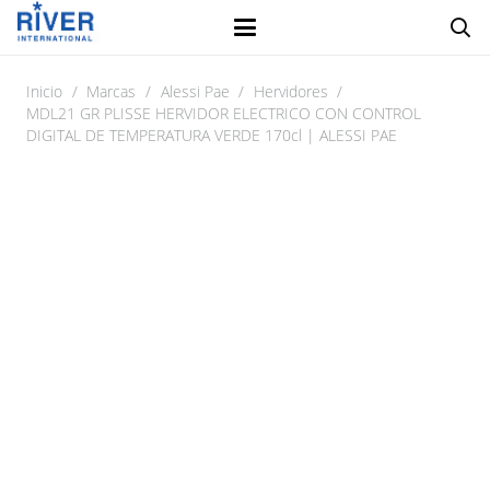
Inicio
/
Marcas
/
Alessi Pae
/
Hervidores
/
MDL21 GR PLISSE HERVIDOR ELECTRICO CON CONTROL
DIGITAL DE TEMPERATURA VERDE 170cl | ALESSI PAE