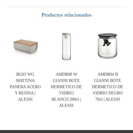
Productos relacionados
BG03 WG
AMDR08 W
AMDR04 B
MATTINA
GIANNI BOTE
GIANNI BOTE
PANERA ACERO
HERMETICO DE
HERMETICO DE
Y RESINA |
VIDRIO
VIDRIO NEGRO
ALESSI
BLANCO 200cl |
70cl | ALESSI
ALESSI