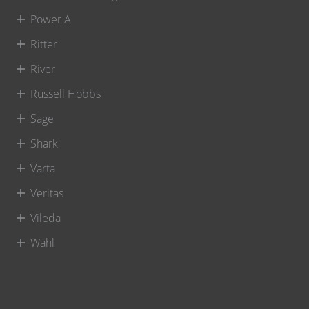
Power A
Ritter
River
Russell Hobbs
Sage
Shark
Varta
Veritas
Vileda
Wahl