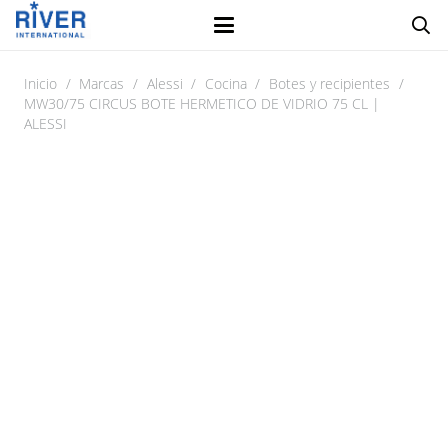
Inicio
/
Marcas
/
Alessi
/
Cocina
/
Botes y recipientes
/
MW30/75 CIRCUS BOTE HERMETICO DE VIDRIO 75 CL |
ALESSI