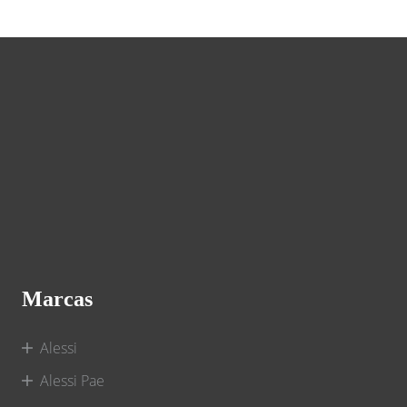
Marcas
Alessi
Alessi Pae