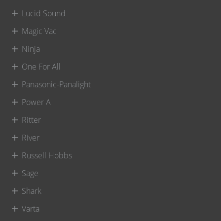
Lucid Sound
Magic Vac
Ninja
One For All
Panasonic-Panalight
Power A
Ritter
River
Russell Hobbs
Sage
Shark
Varta