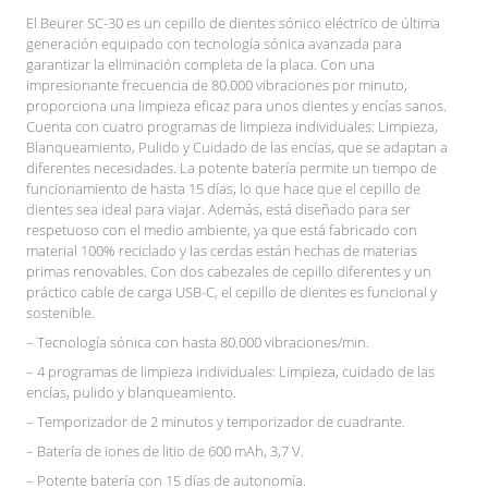
El Beurer SC-30 es un cepillo de dientes sónico eléctrico de última
generación equipado con tecnología sónica avanzada para
garantizar la eliminación completa de la placa. Con una
impresionante frecuencia de 80.000 vibraciones por minuto,
proporciona una limpieza eficaz para unos dientes y encías sanos.
Cuenta con cuatro programas de limpieza individuales: Limpieza,
Blanqueamiento, Pulido y Cuidado de las encías, que se adaptan a
diferentes necesidades. La potente batería permite un tiempo de
funcionamiento de hasta 15 días, lo que hace que el cepillo de
dientes sea ideal para viajar. Además, está diseñado para ser
respetuoso con el medio ambiente, ya que está fabricado con
material 100% reciclado y las cerdas están hechas de materias
primas renovables. Con dos cabezales de cepillo diferentes y un
práctico cable de carga USB-C, el cepillo de dientes es funcional y
sostenible.
– Tecnología sónica con hasta 80.000 vibraciones/min.
– 4 programas de limpieza individuales: Limpieza, cuidado de las
encías, pulido y blanqueamiento.
– Temporizador de 2 minutos y temporizador de cuadrante.
– Batería de iones de litio de 600 mAh, 3,7 V.
– Potente batería con 15 días de autonomía.