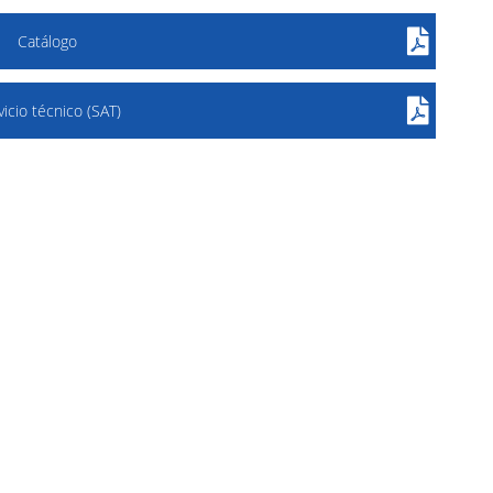
Catálogo
vicio técnico (SAT)