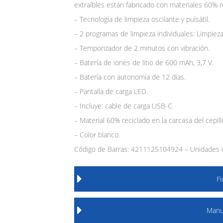
extraíbles están fabricado con materiales 60% r
– Tecnología de limpieza oscilante y pulsátil.
– 2 programas de limpieza individuales: Limpieza 
– Temporizador de 2 minutos con vibración.
– Batería de iones de litio de 600 mAh, 3,7 V.
– Batería con autonomía de 12 días.
– Pantalla de carga LED.
– Incluye: cable de carga USB-C.
– Material 60% reciclado en la carcasa del cepill
– Color blanco.
Código de Barras: 4211125104924 – Unidades d
F
Manu