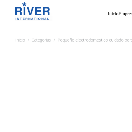
Inicio
Empre
Inicio
/
Categorias
/
Pequeño electrodomestico cuidado per