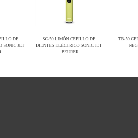
PILLO DE
SC-50 LIMÓN CEPILLO DE
TB-50 CE
O SONIC JET
DIENTES ELÉCTRICO SONIC JET
NEG
R
| BEURER