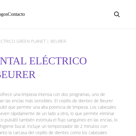
ogos
Contacto
ÉCTRICO GREEN PLANET | BEURER
ENTAL ELÉCTRICO
BEURER
, ofrece una limpieza intensa con dos programas, uno de
an las encías más sensibles. El cepillo de dientes de Beurer
lsátil que permite una alta potencia de limpieza. Los cabezales
mueven rápidamente de un lado a otro, lo que permite eliminar
to pulsátil también estimula el flujo sanguíneo en las encías, lo
 higiene bucal. Incluye un temporizador de 2 minutos con
anto la carcasa del cepillo de dientes como los cabezales