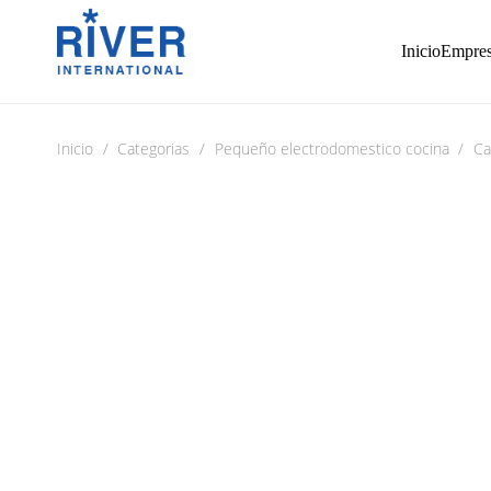
Inicio
Empre
Inicio
/
Categorias
/
Pequeño electrodomestico cocina
/
Ca