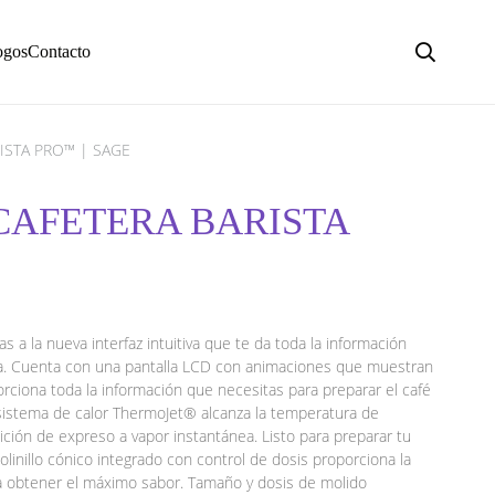
ogos
Contacto
ISTA PRO™ | SAGE
CAFETERA BARISTA
s a la nueva interfaz intuitiva que te da toda la información
asa. Cuenta con una pantalla LCD con animaciones que muestran
orciona toda la información que necesitas para preparar el café
sistema de calor ThermoJet® alcanza la temperatura de
ción de expreso a vapor instantánea. Listo para preparar tu
linillo cónico integrado con control de dosis proporciona la
 obtener el máximo sabor. Tamaño y dosis de molido