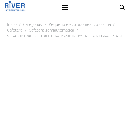
Inicio
/
Categorias
/
Pequeño electrodomestico cocina
/
Cafetera
/
Cafetera semiautomatica
/
SES450BTR4EEU1 CAFETERA BAMBINO™ TRUFA NEGRA | SAGE