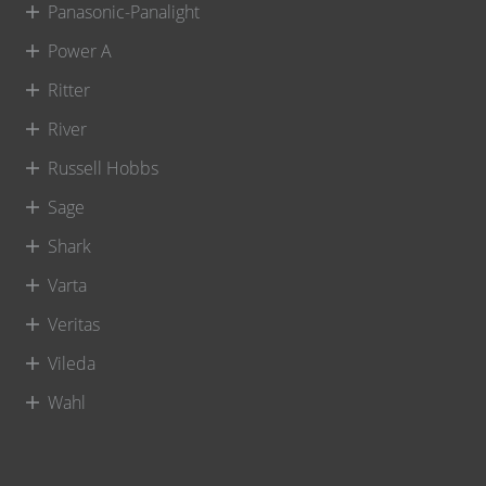
Panasonic-Panalight
Power A
Ritter
River
Russell Hobbs
Sage
Shark
Varta
Veritas
Vileda
Wahl