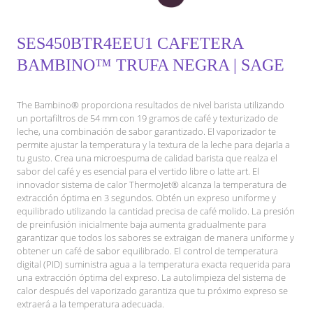
SES450BTR4EEU1 CAFETERA
BAMBINO™ TRUFA NEGRA | SAGE
The Bambino® proporciona resultados de nivel barista utilizando
un portafiltros de 54 mm con 19 gramos de café y texturizado de
leche, una combinación de sabor garantizado. El vaporizador te
permite ajustar la temperatura y la textura de la leche para dejarla a
tu gusto. Crea una microespuma de calidad barista que realza el
sabor del café y es esencial para el vertido libre o latte art. El
innovador sistema de calor ThermoJet® alcanza la temperatura de
extracción óptima en 3 segundos. Obtén un expreso uniforme y
equilibrado utilizando la cantidad precisa de café molido. La presión
de preinfusión inicialmente baja aumenta gradualmente para
garantizar que todos los sabores se extraigan de manera uniforme y
obtener un café de sabor equilibrado. El control de temperatura
digital (PID) suministra agua a la temperatura exacta requerida para
una extracción óptima del expreso. La autolimpieza del sistema de
calor después del vaporizado garantiza que tu próximo expreso se
extraerá a la temperatura adecuada.