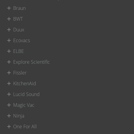
Braun
BWT
Duux
Ecovacs
ELBE
Explore Scientific
Fissler
KitchenAid
Lucid Sound
Magic Vac
Ninja
One For All