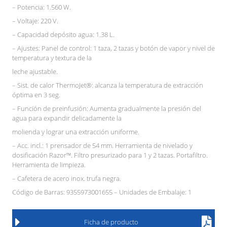
– Potencia: 1.560 W.
– Voltaje: 220 V.
– Capacidad depósito agua: 1.38 L.
– Ajustes: Panel de control: 1 taza, 2 tazas y botón de vapor y nivel de
temperatura y textura de la
leche ajustable.
– Sist. de calor ThermoJet®: alcanza la temperatura de extracción
óptima en 3 seg.
– Función de preinfusión: Aumenta gradualmente la presión del
agua para expandir delicadamente la
molienda y lograr una extracción uniforme.
– Acc. incl.: 1 prensador de 54 mm. Herramienta de nivelado y
dosificación Razor™. Filtro presurizado para 1 y 2 tazas. Portafiltro.
Herramienta de limpieza.
– Cafetera de acero inox. trufa negra.
Código de Barras: 9355973001655 – Unidades de Embalaje: 1
Ficha de producto