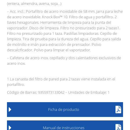
(entera, almendra, avena, soja…)
– Acc. incl.: Portafiltro de acero inoxidable de 58 mm. Jarra para leche
de acero inoxidable. Knock Box™ 10. Filtro de agua y portafiltro. 2
llaves hexagonales. Herramienta de limpieza para la punta del
vaporizador. Disco de limpieza. Filtro no presurizado para 2 tazas1.
Filtro no presurizado para 1 taza. Pastillas limpiadoras. Cepillo de
limpieza. Tira de prueba para la dureza del agua. Cepillo para salida
de molinillo e imán para extracción de prensador. Polvo
descalcificador. Polvo para limpiar el vaporizador.
– Cafetera de acero inox. cepillado y dos calentadores exclusivos de
acero inox.
1 La canasta del filtro de pared para 2 tazas viene instalada en el
portafiltro.
Código de Barras: 9355973133042 – Unidades de Embalaje: 1
Ficha de producto
Manual de instrucciones