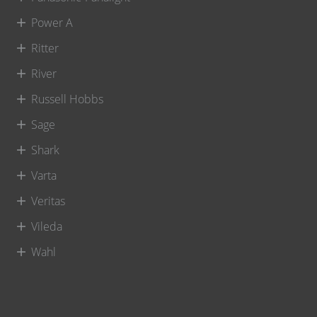
Power A
Ritter
River
Russell Hobbs
Sage
Shark
Varta
Veritas
Vileda
Wahl