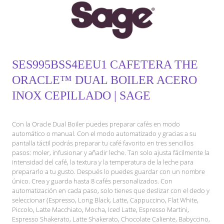
SES995BSS4EEU1 CAFETERA THE
ORACLE™ DUAL BOILER ACERO
INOX CEPILLADO | SAGE
Con la Oracle Dual Boiler puedes preparar cafés en modo
automático o manual. Con el modo automatizado y gracias a su
pantalla táctil podrás preparar tu café favorito en tres sencillos
pasos: moler, infusionar y añadir leche. Tan solo ajusta fácilmente la
intensidad del café, la textura y la temperatura de la leche para
prepararlo a tu gusto. Después lo puedes guardar con un nombre
único. Crea y guarda hasta 8 cafés personalizados. Con
automatización en cada paso, solo tienes que deslizar con el dedo y
seleccionar (Espresso, Long Black, Latte, Cappuccino, Flat White,
Piccolo, Latte Macchiato, Mocha, Iced Latte, Espresso Martini,
Espresso Shakerato, Latte Shakerato, Chocolate Caliente, Babyccino,