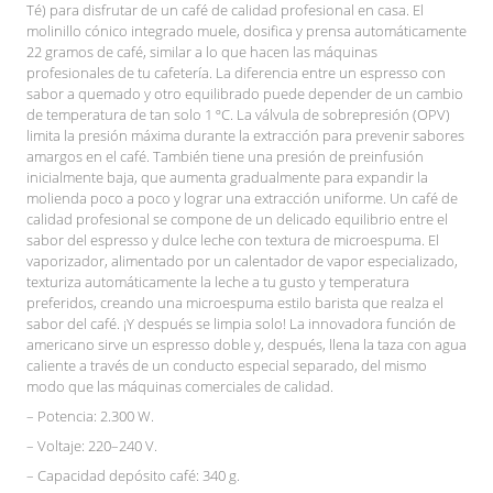
Té) para disfrutar de un café de calidad profesional en casa. El
molinillo cónico integrado muele, dosifica y prensa automáticamente
22 gramos de café, similar a lo que hacen las máquinas
profesionales de tu cafetería. La diferencia entre un espresso con
sabor a quemado y otro equilibrado puede depender de un cambio
de temperatura de tan solo 1 ºC. La válvula de sobrepresión (OPV)
limita la presión máxima durante la extracción para prevenir sabores
amargos en el café. También tiene una presión de preinfusión
inicialmente baja, que aumenta gradualmente para expandir la
molienda poco a poco y lograr una extracción uniforme. Un café de
calidad profesional se compone de un delicado equilibrio entre el
sabor del espresso y dulce leche con textura de microespuma. El
vaporizador, alimentado por un calentador de vapor especializado,
texturiza automáticamente la leche a tu gusto y temperatura
preferidos, creando una microespuma estilo barista que realza el
sabor del café. ¡Y después se limpia solo! La innovadora función de
americano sirve un espresso doble y, después, llena la taza con agua
caliente a través de un conducto especial separado, del mismo
modo que las máquinas comerciales de calidad.
– Potencia: 2.300 W.
– Voltaje: 220–240 V.
– Capacidad depósito café: 340 g.