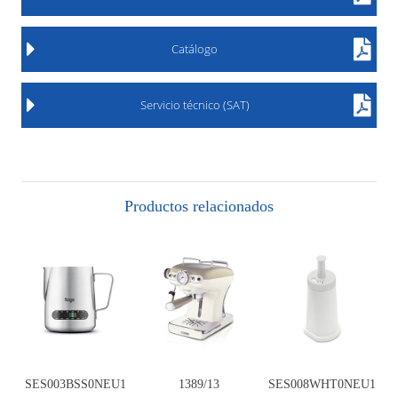
Catálogo
Servicio técnico (SAT)
Productos relacionados
SES003BSS0NEU1
1389/13
SES008WHT0NEU1