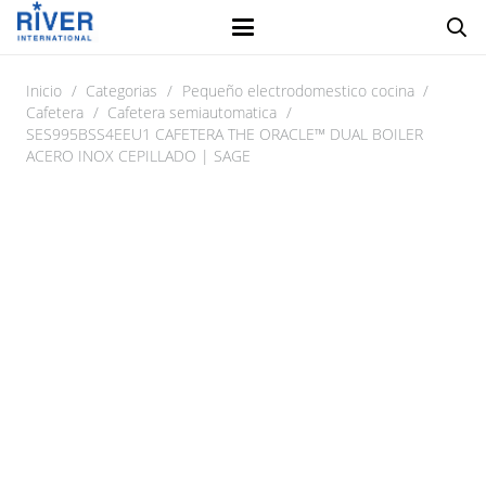
Inicio
/
Categorias
/
Pequeño electrodomestico cocina
/
Cafetera
/
Cafetera semiautomatica
/
SES995BSS4EEU1 CAFETERA THE ORACLE™ DUAL BOILER
ACERO INOX CEPILLADO | SAGE