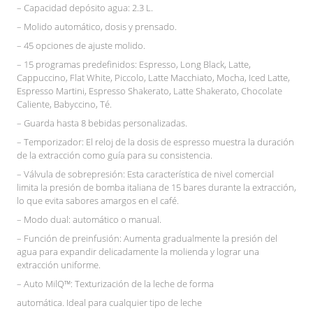
– Capacidad depósito agua: 2.3 L.
– Molido automático, dosis y prensado.
– 45 opciones de ajuste molido.
– 15 programas predefinidos: Espresso, Long Black, Latte,
Cappuccino, Flat White, Piccolo, Latte Macchiato, Mocha, Iced Latte,
Espresso Martini, Espresso Shakerato, Latte Shakerato, Chocolate
Caliente, Babyccino, Té.
– Guarda hasta 8 bebidas personalizadas.
– Temporizador: El reloj de la dosis de espresso muestra la duración
de la extracción como guía para su consistencia.
– Válvula de sobrepresión: Esta característica de nivel comercial
limita la presión de bomba italiana de 15 bares durante la extracción,
lo que evita sabores amargos en el café.
– Modo dual: automático o manual.
– Función de preinfusión: Aumenta gradualmente la presión del
agua para expandir delicadamente la molienda y lograr una
extracción uniforme.
– Auto MilQ™: Texturización de la leche de forma
automática. Ideal para cualquier tipo de leche