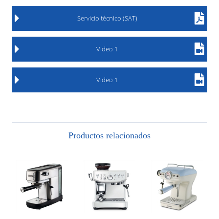
Servicio técnico (SAT)
Video 1
Video 1
Productos relacionados