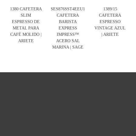
1380 CAFETERA
SES876SST4EEU1
1389/15
SLIM
CAFETERA
CAFETERA
ESPRESSO DE
BARISTA
ESPRESSO
METAL PARA
EXPRESS
VINTAGE AZUL
CAFÉ MOLIDO |
IMPRESS™
| ARIETE
ARIETE
ACERO SAL
MARINA | SAGE