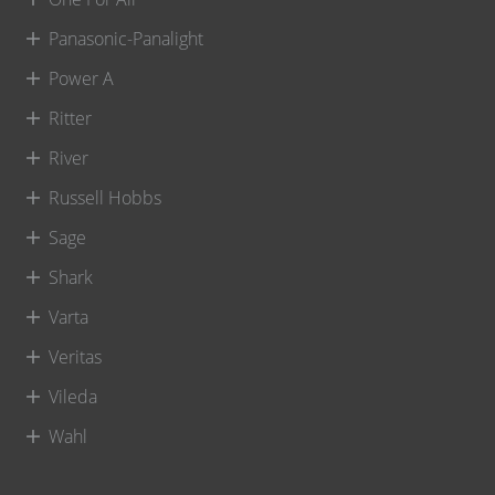
Panasonic-Panalight
Power A
Ritter
River
Russell Hobbs
Sage
Shark
Varta
Veritas
Vileda
Wahl