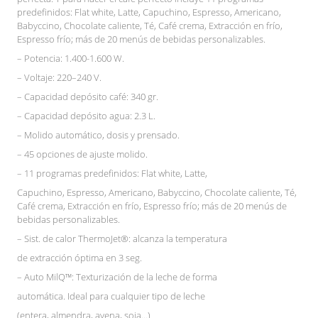
predefinidos: Flat white, Latte, Capuchino, Espresso, Americano,
Babyccino, Chocolate caliente, Té, Café crema, Extracción en frío,
Espresso frío; más de 20 menús de bebidas personalizables.
– Potencia: 1.400-1.600 W.
– Voltaje: 220–240 V.
– Capacidad depósito café: 340 gr.
– Capacidad depósito agua: 2.3 L.
– Molido automático, dosis y prensado.
– 45 opciones de ajuste molido.
– 11 programas predefinidos: Flat white, Latte,
Capuchino, Espresso, Americano, Babyccino, Chocolate caliente, Té,
Café crema, Extracción en frío, Espresso frío; más de 20 menús de
bebidas personalizables.
– Sist. de calor ThermoJet®: alcanza la temperatura
de extracción óptima en 3 seg.
– Auto MilQ™: Texturización de la leche de forma
automática. Ideal para cualquier tipo de leche
(entera, almendra, avena, soja…)