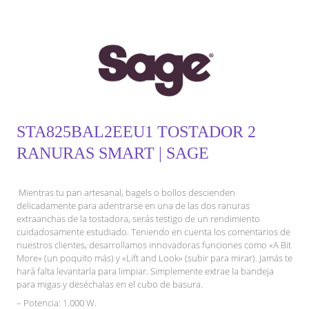
STA825BAL2EEU1 TOSTADOR 2
RANURAS SMART | SAGE
Mientras tu pan artesanal, bagels o bollos descienden
delicadamente para adentrarse en una de las dos ranuras
extraanchas de la tostadora, serás testigo de un rendimiento
cuidadosamente estudiado. Teniendo en cuenta los comentarios de
nuestros clientes, desarrollamos innovadoras funciones como «A Bit
More» (un poquito más) y «Lift and Look» (subir para mirar). Jamás te
hará falta levantarla para limpiar. Simplemente extrae la bandeja
para migas y deséchalas en el cubo de basura.
– Potencia: 1.000 W.