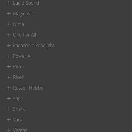
Lucid Sound
Magic Vac
Ninja
One For All
Panasonic-Panalight
Power A
Ritter
River
Russell Hobbs
Sage
Shark
Varta
Veritas