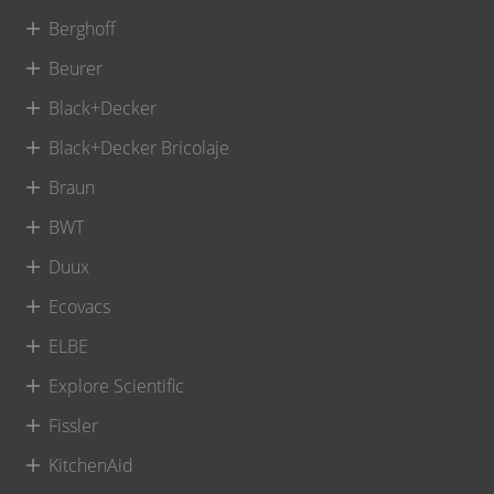
Berghoff
Beurer
Black+Decker
Black+Decker Bricolaje
Braun
BWT
Duux
Ecovacs
ELBE
Explore Scientific
Fissler
KitchenAid