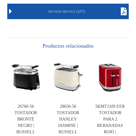
Servicio técnico (SAT)
Productos relacionados
26760-56
28650-56
5KMT2109 EER
TOSTADOR
TOSTADOR
TOSTADOR
BRONTË
HANLEY
PARA 2
NEGRO |
JASMINE |
REBANADAS
RUSSELL
RUSSELL
ROJO |