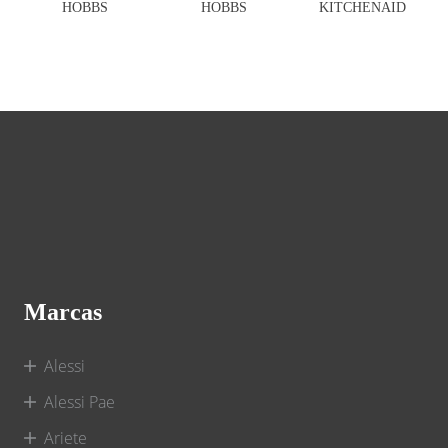
HOBBS
HOBBS
KITCHENAID
Marcas
Alessi
Alessi Pae
Ariete