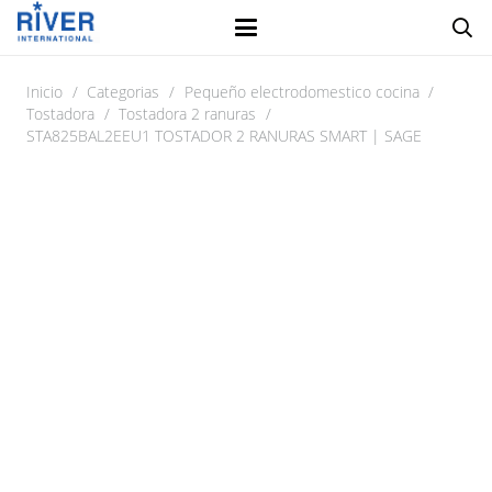
Inicio
/
Categorias
/
Pequeño electrodomestico cocina
/
Tostadora
/
Tostadora 2 ranuras
/
STA825BAL2EEU1 TOSTADOR 2 RANURAS SMART | SAGE