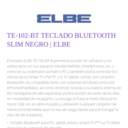
TE-102-BT TECLADO BLUETOOTH
SLIM NEGRO | ELBE
El teclado ELBE TE-102-BT le permitirá escribir sin esfuerzo y sin
cables tanto en sus equipos móviles (tablets, smartphones, etc..)
como en su ordenador portátil o PC y también podrá controlar los
menús de su Smart TV (*el PC y la TV deben contar con conexión
Bluetooth). Es compatible tanto con sistemas Windows como iOS
(iPhone/iPad/Mac), así como Android. Gracias a su batería interna de
litio recargable de alta capacidad, podrá escribir durante varios días
sin necesidad de recargarla. La recarga se hace a través del puerto
micro USB con el cable incluido y utilizando cualquier cargador de
móvil (recomendable que no sea de carga rápida para prolongar la
vida útil de la batería).
– Teclado Bluetooth para PC, tablet, móvil y Smart TV (** La TV debe