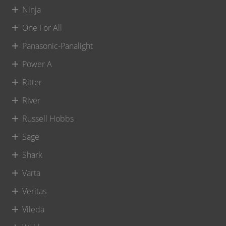
Ninja
One For All
Panasonic-Panalight
Power A
Ritter
River
Russell Hobbs
Sage
Shark
Varta
Veritas
Vileda