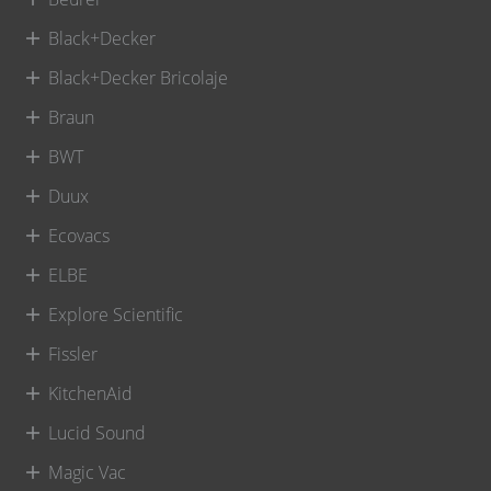
Black+Decker
Black+Decker Bricolaje
Braun
BWT
Duux
Ecovacs
ELBE
Explore Scientific
Fissler
KitchenAid
Lucid Sound
Magic Vac