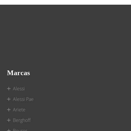
Marcas
Alessi
Alessi Pae
Ariete
Berghoff
Beurer