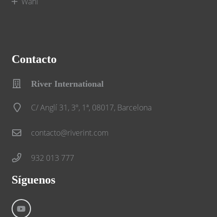
Wahl
Contacto
River International
C/ Anglí 31, 3º, 1ª, 08017, Barcelona
contacto@riverint.com
932 013 777
Síguenos