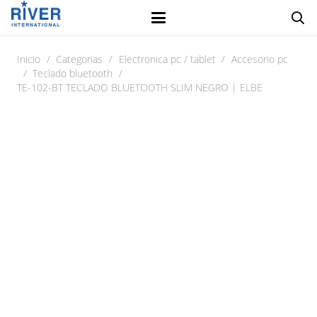
Inicio
/
Categorias
/
Electronica pc / tablet
/
Accesorio pc
/
Teclado bluetooth
/
TE-102-BT TECLADO BLUETOOTH SLIM NEGRO | ELBE