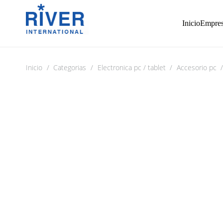
Inicio
Empre
Inicio
/
Categorias
/
Electronica pc / tablet
/
Accesorio pc