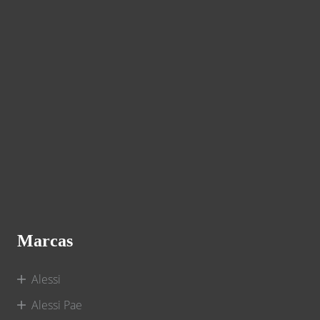
Marcas
Alessi
Alessi Pae