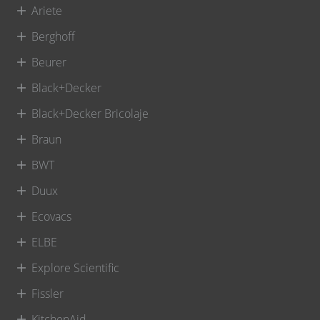
Ariete
Berghoff
Beurer
Black+Decker
Black+Decker Bricolaje
Braun
BWT
Duux
Ecovacs
ELBE
Explore Scientific
Fissler
KitchenAid