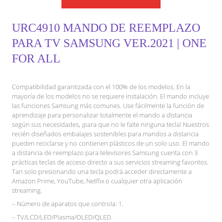
URC4910 MANDO DE REEMPLAZO
PARA TV SAMSUNG VER.2021 | ONE
FOR ALL
Compatibilidad garantizada con el 100% de los modelos. En la
mayoría de los modelos no se requiere instalación. El mando incluye
las funciones Samsung más comunes. Use fácilmente la función de
aprendizaje para personalizar totalmente el mando a distancia
según sus necesidades, ¡para que no le falte ninguna tecla! Nuestros
recién diseñados embalajes sostenibles para mandos a distancia
pueden reciclarse y no contienen plásticos de un solo uso. El mando
a distancia de reemplazo para televisores Samsung cuenta con 3
prácticas teclas de acceso directo a sus servicios streaming favoritos.
Tan solo presionando una tecla podrá acceder directamente a
Amazon Prime, YouTube, Netflix o cualquier otra aplicación
streaming.
– Número de aparatos que controla: 1.
– TV/LCD/LED/Plasma/OLED/QLED.