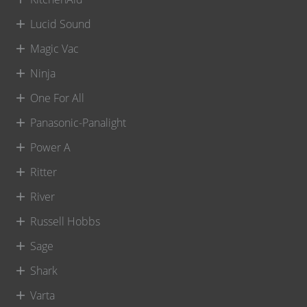
Lucid Sound
Magic Vac
Ninja
One For All
Panasonic-Panalight
Power A
Ritter
River
Russell Hobbs
Sage
Shark
Varta