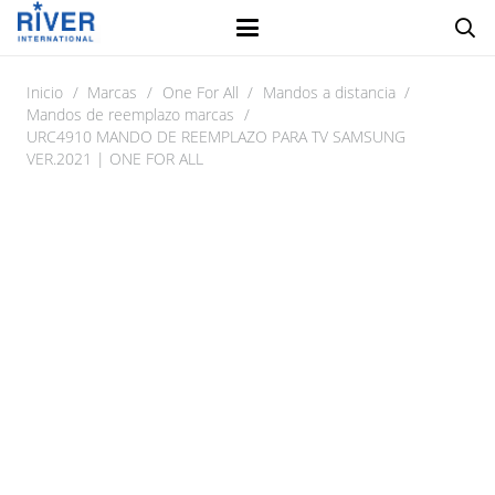
Inicio
/
Marcas
/
One For All
/
Mandos a distancia
/
Mandos de reemplazo marcas
/
URC4910 MANDO DE REEMPLAZO PARA TV SAMSUNG
VER.2021 | ONE FOR ALL