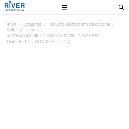
Inicio
/
Categorias
/
Pequeño electrodomestico cocina
/
Grill
/
Accesorio
/
XSKOGXLGGCMEU PLANCHA Y PARRILLA PARA BBK
OG850/901EU WOODFIRE | NINJA