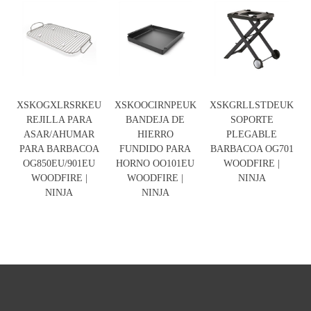
XSKOGXLRSRKEU
XSKOOCIRNPEUK
XSKGRLLSTDEUK
REJILLA PARA
BANDEJA DE
SOPORTE
ASAR/AHUMAR
HIERRO
PLEGABLE
PARA BARBACOA
FUNDIDO PARA
BARBACOA OG701
OG850EU/901EU
HORNO OO101EU
WOODFIRE |
WOODFIRE |
WOODFIRE |
NINJA
NINJA
NINJA