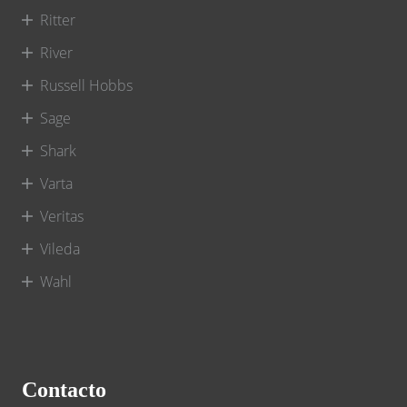
Ritter
River
Russell Hobbs
Sage
Shark
Varta
Veritas
Vileda
Wahl
Contacto